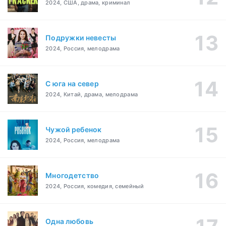
2024, США, драма, криминал
Подружки невесты
2024, Россия, мелодрама
С юга на север
2024, Китай, драма, мелодрама
Чужой ребенок
2024, Россия, мелодрама
Многодетство
2024, Россия, комедия, семейный
Одна любовь