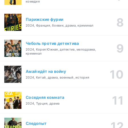
комедия
Парижские фурии
2024, Франция, боевик, драма, криминал
Чеболь против детектива
2024, Корея Южная, детектив, мелодрама,
криминал
Амай идёт на войну
2024, Китай, драма, военный, история
Соседняя комната
2024, Турция, драма
Следопыт