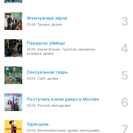
Жемчужные зёрна
2024, Турция, драма
Парадокс убийцы
2024, Корея Южная, триллер, криминал,
комедия, драма
Сексуальная тварь
2024, США, драма
Постучись в мою дверь в Москве
2024, Россия, мелодрама
Один день
2024, Великобритания, драма, мелодрама,