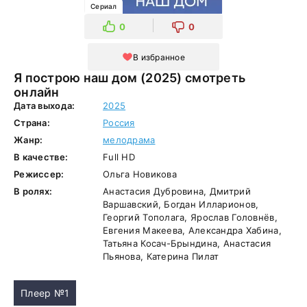
Сериал
0
0
В избранное
Я построю наш дом (2025) смотреть
онлайн
Дата выхода:
2025
Страна:
Россия
Жанр:
мелодрама
В качестве:
Full HD
Режиссер:
Ольга Новикова
В ролях:
Анастасия Дубровина, Дмитрий
Варшавский, Богдан Илларионов,
Георгий Тополага, Ярослав Головнёв,
Евгения Макеева, Александра Хабина,
Татьяна Косач-Брындина, Анастасия
Пьянова, Катерина Пилат
Плеер №1