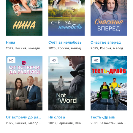
Нина
Счёт за нелюбовь
Счастье вперед
2022
,
Россия
,
комедия
,
мелодрама
2025
,
Россия
,
мелодрама
2025
,
Россия
,
мелодрама
HD
HD
HD
От встречи до разлуки
Ни слова
Тесть-Драйв
2022
,
Россия
,
мелодрама
2023
,
Германия
,
Словения
,
2021
Франция
,
Казахстан
,
драма
,
комедия