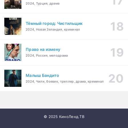
2024, Турция, драма
Тёмный город: Чистильщик
2024, Новая Зеландия, криминал
Право на измену
2024, Россия, мелодрама
Малыш Бандито
2024, Чили, боевик, триллер, драма, криминал
© 2025 КиноЛенд.ТВ