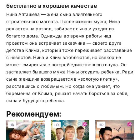
бесплатно в хорошем качестве
Нина Апташева — жена сына влиятельного
строительного магната. После измены мужа, Нина
решается на развод, забирает сына и уходит из
богатого дома. Однажды во время работы над
проектом она встречает заказчика — своего друга
детства Клима, который тоже переживает расставание
с невестой. Нина и Клим влюбляются, но свекор не
может смириться с потерей единственного внука. Он
заставляет бывшего мужа Нины отсудить ребенка. Ради
сына женщина возвращается в «золотую клетку»,
расставшись с любимым. Но когда она узнает, что
беременна от Клима, решает начать бороться за себя,
сына и будущего ребенка.
Рекомендуем:
HD
HD
HD