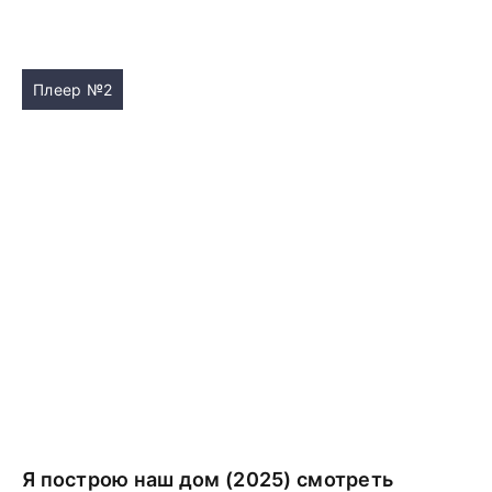
Плеер №2
Я построю наш дом (2025) смотреть