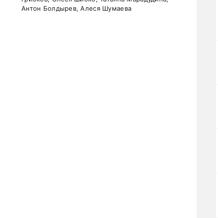
Антон Болдырев, Алеся Шумаева