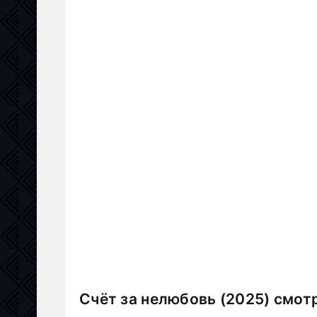
Счёт за нелюбовь (2025) смот