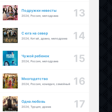
Подружки невесты
2024, Россия, мелодрама
С юга на север
2024, Китай, драма, мелодрама
Чужой ребенок
2024, Россия, мелодрама
Многодетство
2024, Россия, комедия, семейный
Одна любовь
2024, Турция, драма