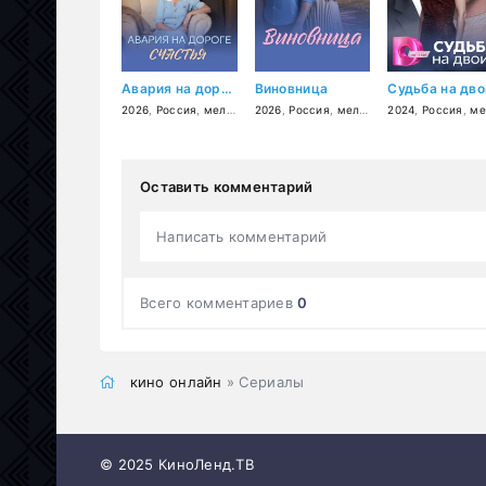
Авария на дороге счастья
Виновница
Судьба на дво
2026
,
Россия
,
мелодрама
2026
,
Россия
,
мелодрама
2024
,
Россия
,
мелодр
Оставить комментарий
Написать комментарий
Всего комментариев
0
кино онлайн
» Сериалы
© 2025 КиноЛенд.ТВ