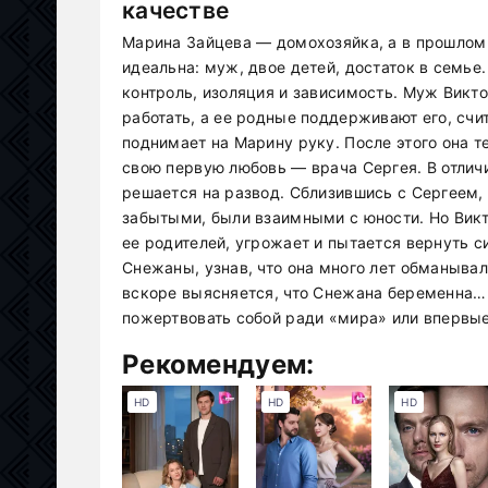
качестве
Марина Зайцева — домохозяйка, а в прошлом 
идеальна: муж, двое детей, достаток в семье
контроль, изоляция и зависимость. Муж Викто
работать, а ее родные поддерживают его, счи
поднимает на Марину руку. После этого она т
свою первую любовь — врача Сергея. В отлич
решается на развод. Сблизившись с Сергеем, 
забытыми, были взаимными с юности. Но Викт
ее родителей, угрожает и пытается вернуть 
Снежаны, узнав, что она много лет обманывала
вскоре выясняется, что Снежана беременна…
пожертвовать собой ради «мира» или впервые
Рекомендуем:
HD
HD
HD