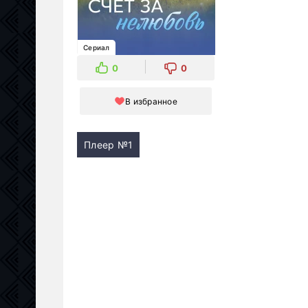
Сериал
0
0
В избранное
Плеер №1