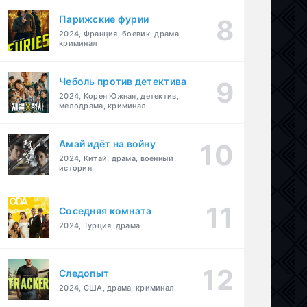
Парижские фурии
2024, Франция, боевик, драма,
криминал
Чеболь против детектива
2024, Корея Южная, детектив,
мелодрама, криминал
Амай идёт на войну
2024, Китай, драма, военный,
история
Соседняя комната
2024, Турция, драма
Следопыт
2024, США, драма, криминал