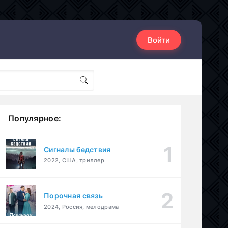
Войти
Популярное:
Сигналы бедствия
2022, США, триллер
Порочная связь
2024, Россия, мелодрама