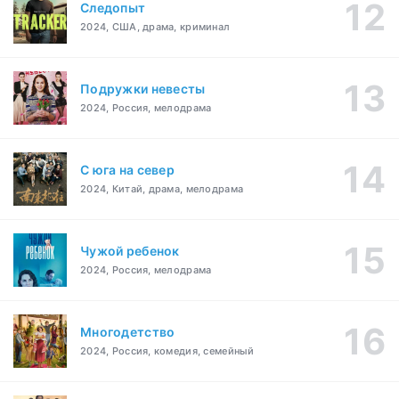
Следопыт
2024, США, драма, криминал
Подружки невесты
2024, Россия, мелодрама
С юга на север
2024, Китай, драма, мелодрама
Чужой ребенок
2024, Россия, мелодрама
Многодетство
2024, Россия, комедия, семейный