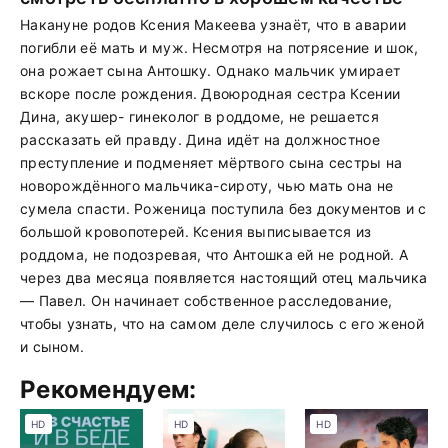
Накануне родов Ксения Макеева узнаёт, что в аварии
погибли её мать и муж. Несмотря на потрясение и шок,
она рожает сына Антошку. Однако мальчик умирает
вскоре после рождения. Двоюродная сестра Ксении
Дина, акушер- гинеколог в роддоме, не решается
рассказать ей правду. Дина идёт на должностное
преступление и подменяет мёртвого сына сестры на
новорождённого мальчика-сироту, чью мать она не
сумела спасти. Роженица поступила без документов и с
большой кровопотерей. Ксения выписывается из
роддома, не подозревая, что Антошка ей не родной. А
через два месяца появляется настоящий отец мальчика
— Павел. Он начинает собственное расследование,
чтобы узнать, что на самом деле случилось с его женой
и сыном.
Рекомендуем:
HD
HD
HD