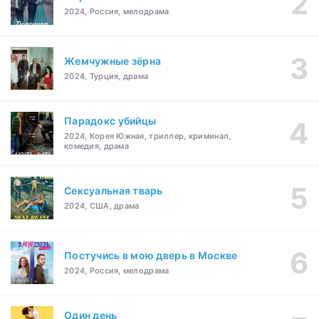
2024, Россия, мелодрама
Жемчужные зёрна
2024, Турция, драма
Парадокс убийцы
2024, Корея Южная, триллер, криминал,
комедия, драма
Сексуальная тварь
2024, США, драма
Постучись в мою дверь в Москве
2024, Россия, мелодрама
Один день