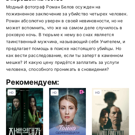
Модный фотограф Роман Белов осужден на
пожизненное заключение за убийство четырех человек.
Роман абсолютно уверен в своей невиновности, но не
может вспомнить, что же на самом деле случилось в
роковую ночь. В тюрьме к нему во снах является
таинственный мужчина, называющий себя Учителем, и
предлагает помощь в поиске настоящего убийцы. Но
как вести расследование, если ты заперт в каменном
мешке? И какую цену придётся заплатить за услуги
человека, способного проникать в сновидения?
Рекомендуем:
HD
HD
HD