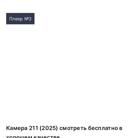
Плеер №2
Камера 211 (2025) смотреть бесплатно в
хорошем качестве