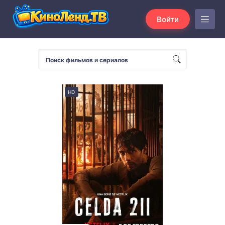
Войти
HD