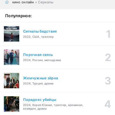
кино онлайн
» Сериалы
Популярное:
Сигналы бедствия
2022, США, триллер
Порочная связь
2024, Россия, мелодрама
Жемчужные зёрна
2024, Турция, драма
Парадокс убийцы
2024, Корея Южная, триллер, криминал,
комедия, драма