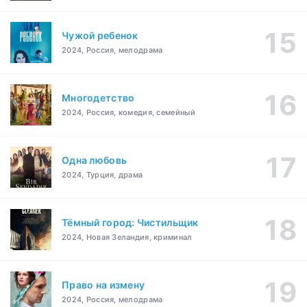
Чужой ребенок
2024, Россия, мелодрама
Многодетство
2024, Россия, комедия, семейный
Одна любовь
2024, Турция, драма
Тёмный город: Чистильщик
2024, Новая Зеландия, криминал
Право на измену
2024, Россия, мелодрама