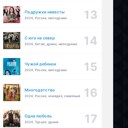
Подружки невесты
2024, Россия, мелодрама
С юга на север
2024, Китай, драма, мелодрама
Чужой ребенок
2024, Россия, мелодрама
Многодетство
2024, Россия, комедия, семейный
Одна любовь
2024, Турция, драма