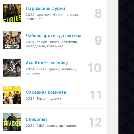
Парижские фурии
2024, Франция, боевик, драма,
криминал
Чеболь против детектива
2024, Корея Южная, детектив,
мелодрама, криминал
Амай идёт на войну
2024, Китай, драма, военный,
история
Соседняя комната
2024, Турция, драма
Следопыт
2024, США, драма, криминал