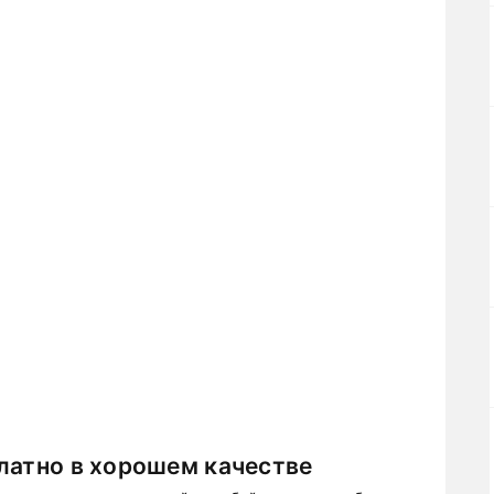
латно в хорошем качестве