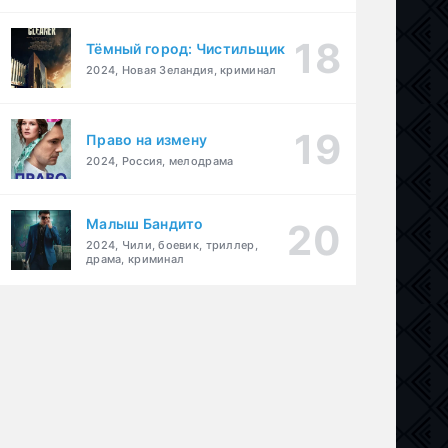
Тёмный город: Чистильщик
2024, Новая Зеландия, криминал
Право на измену
2024, Россия, мелодрама
Малыш Бандито
2024, Чили, боевик, триллер,
драма, криминал