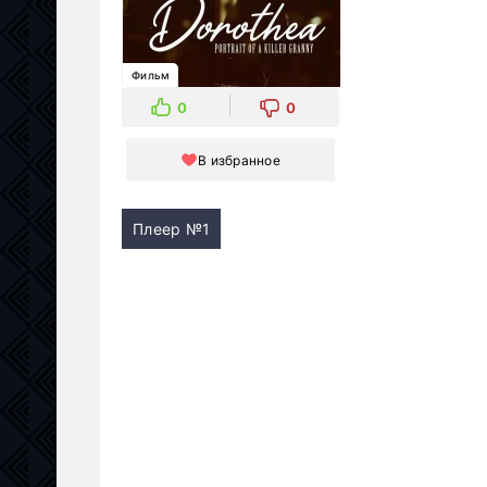
Фильм
0
0
В избранное
Плеер №1