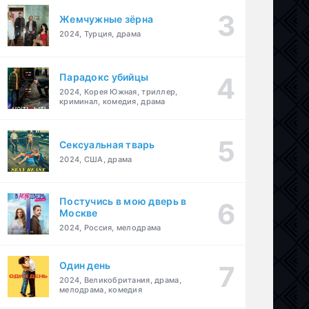
Жемчужные зёрна
2024, Турция, драма
Парадокс убийцы
2024, Корея Южная, триллер,
криминал, комедия, драма
Сексуальная тварь
2024, США, драма
Постучись в мою дверь в
Москве
2024, Россия, мелодрама
Один день
2024, Великобритания, драма,
мелодрама, комедия