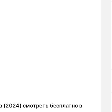
 (2024) смотреть бесплатно в