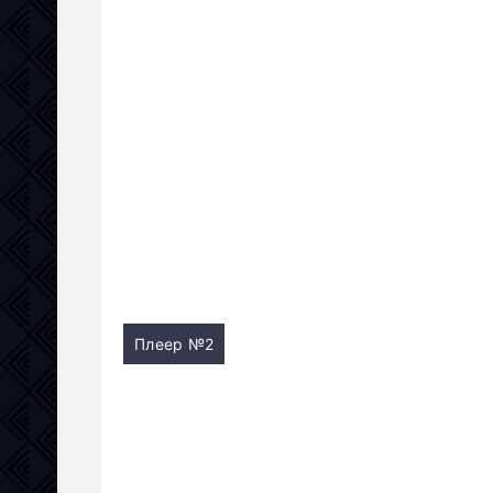
Плеер №2