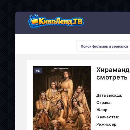
Хираманди
HD
смотреть 
Дата выхода:
Страна:
Жанр:
В качестве:
Режиссер: