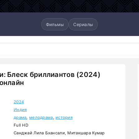
Фильмы
Сериалы
: Блеск бриллиантов (2024)
онлайн
2024
Индия
драма
,
мелодрама
,
история
Full HD
Санджай Лила Бхансали, Митакшара Кумар