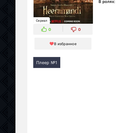
В ролях:
Сериал
0
0
В избранное
Плеер №1