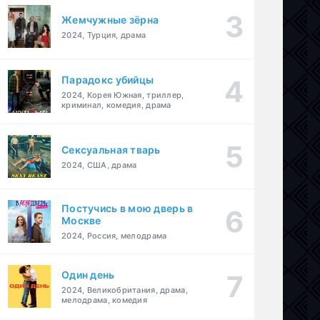
Жемчужные зёрна
2024, Турция, драма
Парадокс убийцы
2024, Корея Южная, триллер,
криминал, комедия, драма
Сексуальная тварь
2024, США, драма
Постучись в мою дверь в
Москве
2024, Россия, мелодрама
Один день
2024, Великобритания, драма,
мелодрама, комедия