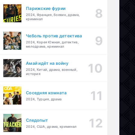
Парижские фурии
2024, Франция, боевик, драма,
криминал
Чеболь против детектива
2024, Корея Южная, детектив,
мелодрама, криминал
Амай идёт на войну
2024, Китай, драма, военный,
история
Соседняя комната
2024, Турция, драма
Следопыт
2024, США, драма, криминал