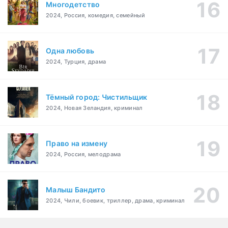
Многодетство
2024, Россия, комедия, семейный
Одна любовь
2024, Турция, драма
Тёмный город: Чистильщик
2024, Новая Зеландия, криминал
Право на измену
2024, Россия, мелодрама
Малыш Бандито
2024, Чили, боевик, триллер, драма, криминал