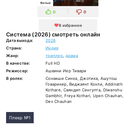
Фильм
0
0
В избранное
Система (2026) смотреть онлайн
Дата выхода:
2026
Страна:
Индия
Жанр:
триллер
,
драма
В качестве:
Full HD
Режиссер:
Ашвини Иер Тивари
В ролях:
Сонакши Синха, Джотика, Ашутош
Говарикер, Виджаянт Кохли, Addinath
Kothare, Саяндип Сенгупта, Diwanshu
Gambhir, Freya Kothari, Upen Chauhan,
Dev Chauhan
Плеер №1