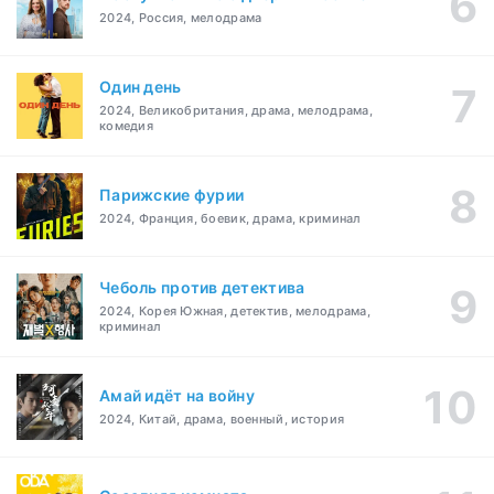
2024, Россия, мелодрама
Один день
2024, Великобритания, драма, мелодрама,
комедия
Парижские фурии
2024, Франция, боевик, драма, криминал
Чеболь против детектива
2024, Корея Южная, детектив, мелодрама,
криминал
Амай идёт на войну
2024, Китай, драма, военный, история