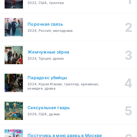
2022, США, триллер
Порочная связь
2024, Россия, мелодрама
Жемчужные зёрна
2024, Турция, драма
Парадокс убийцы
2024, Корея Южная, триллер, криминал,
комедия, драма
Сексуальная тварь
2024, США, драма
Постучись в мою дверь в Москве