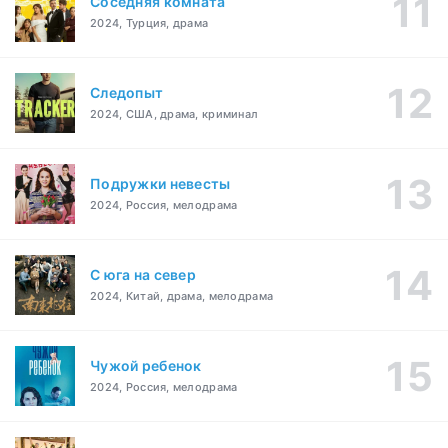
Соседняя комната
2024, Турция, драма
Следопыт
2024, США, драма, криминал
Подружки невесты
2024, Россия, мелодрама
С юга на север
2024, Китай, драма, мелодрама
Чужой ребенок
2024, Россия, мелодрама