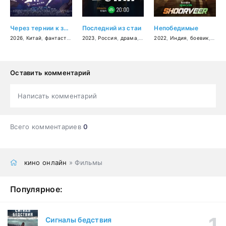
Через тернии к звёздам
Последний из стаи
Непобедимые
2026
,
Китай
,
фантастика
,
комедия
2023
,
Россия
,
приключения
,
драма
,
детектив
2022
,
Индия
,
боевик
,
драм
Оставить комментарий
Написать комментарий
Всего комментариев
0
кино онлайн
» Фильмы
Популярное:
Сигналы бедствия