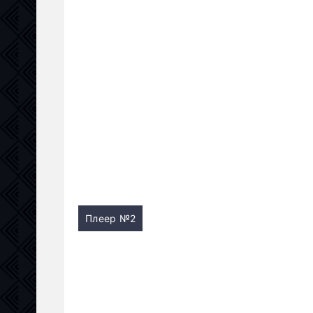
Плеер №2