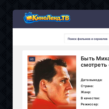
Быть Мих
HD
смотреть 
Дата выхода:
Страна:
Жанр:
В качестве:
Режиссер: