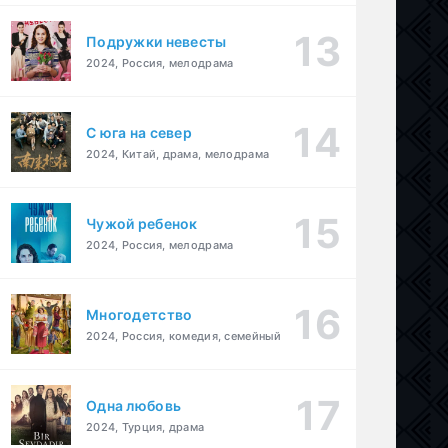
Подружки невесты
2024, Россия, мелодрама
С юга на север
2024, Китай, драма, мелодрама
Чужой ребенок
2024, Россия, мелодрама
Многодетство
2024, Россия, комедия, семейный
Одна любовь
2024, Турция, драма