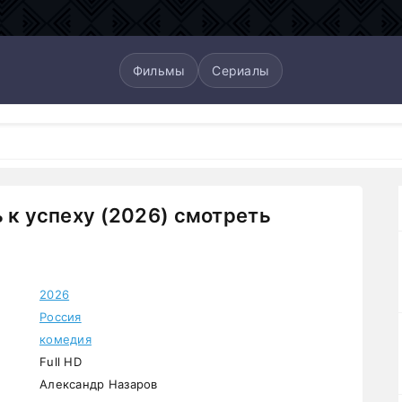
Фильмы
Сериалы
ь к успеху (2026) смотреть
2026
Россия
комедия
Full HD
Александр Назаров