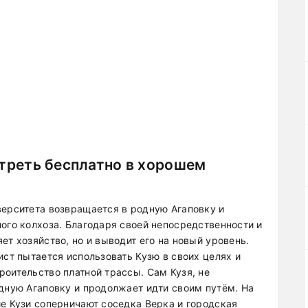
отреть бесплатно в хорошем
верситета возвращается в родную Агаповку и
ого колхоза. Благодаря своей непосредственности и
ет хозяйство, но и выводит его на новый уровень.
ист пытается использовать Кузю в своих целях и
роительство платной трассы. Сам Кузя, не
одную Агаповку и продолжает идти своим путём. На
ие Кузи соперничают соседка Верка и городская