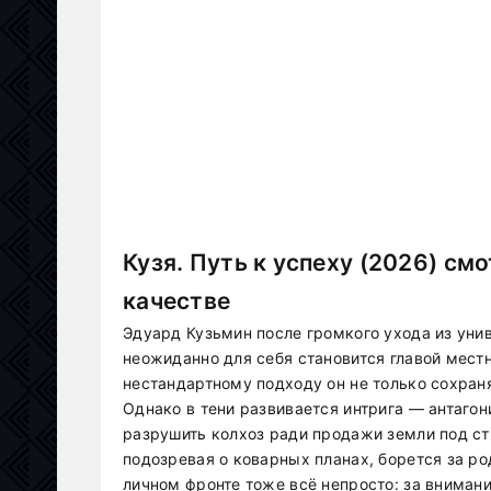
Кузя. Путь к успеху (2026) см
качестве
Эдуард Кузьмин после громкого ухода из уни
неожиданно для себя становится главой местн
нестандартному подходу он не только сохраня
Однако в тени развивается интрига — антагон
разрушить колхоз ради продажи земли под ст
подозревая о коварных планах, борется за р
личном фронте тоже всё непросто: за вниман