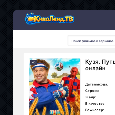
Кузя. Пут
HD
онлайн
Дата выхода:
Страна:
Жанр:
В качестве:
Режиссер: