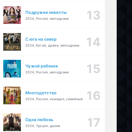
Подружки невесты
2024, Россия, мелодрама
С юга на север
2024, Китай, драма, мелодрама
Чужой ребенок
2024, Россия, мелодрама
ама
,
комедия
Многодетство
2024, Россия, комедия, семейный
Одна любовь
2024, Турция, драма