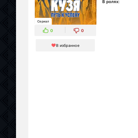
В ролях:
Сериал
0
0
В избранное