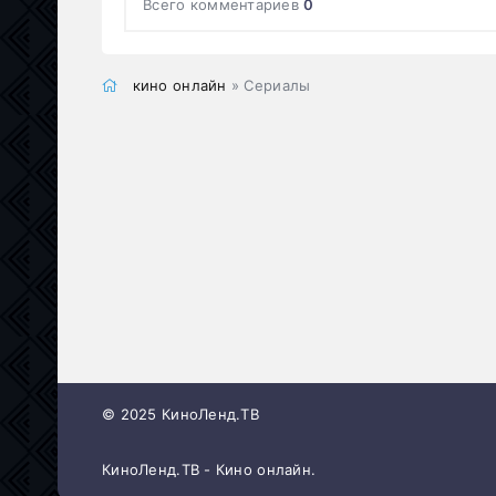
Всего комментариев
0
кино онлайн
» Сериалы
© 2025 КиноЛенд.ТВ
КиноЛенд.ТВ - Кино онлайн.