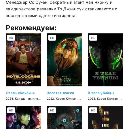
Менеджер Со Су-ён, секретный агент Чан Чхон-у и
замдиректора разведки То Джин-сук сталкиваются с
последствиями одного инцидента.
Рекомендуем:
HD
HD
HD
Отель «Кокаин»
Золотая ложка
В теле убийцы
2024
,
Канада
,
триллер
,
драма
2022
,
криминал
,
Корея Южная
,
драма
2023
,
фэнтези
,
Корея Южная
,
трилл
HD
HD
HD