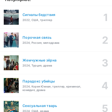
Сигналы бедствия
2022, США, триллер
Порочная связь
2024, Россия, мелодрама
Жемчужные зёрна
2024, Турция, драма
Парадокс убийцы
2024, Корея Южная, триллер, криминал,
комедия, драма
Сексуальная тварь
2024, США, драма