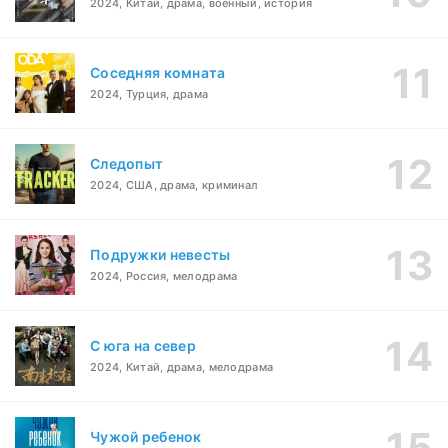
2024, Китай, драма, военный, история
Соседняя комната
2024, Турция, драма
Следопыт
2024, США, драма, криминал
Подружки невесты
2024, Россия, мелодрама
С юга на север
2024, Китай, драма, мелодрама
Чужой ребенок