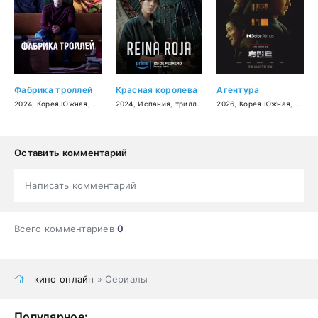
Фабрика троллей
Красная королева
Агентура
2024
,
Корея Южная
,
драма
2024
,
детектив
,
Испания
,
триллер
,
драма
2026
,
,
криминал
Корея Южная
,
трилл
Оставить комментарий
Написать комментарий
Всего комментариев
0
кино онлайн
» Сериалы
Популярное: