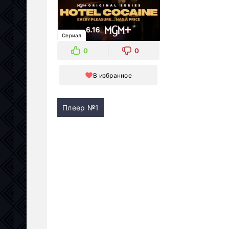
Сериал
0
0
В избранное
Плеер №1