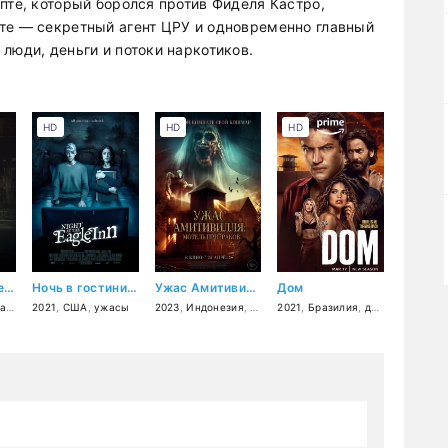
пте, который боролся против Фиделя Кастро,
те — секретный агент ЦРУ и одновременно главный
люди, деньги и потоки наркотиков.
HD
HD
HD
Чёрное солнце: Проект «Мёбиус»
Ночь в гостинице &quot;Орёл&quot;
Ужас Амитивилля: Мотель призраков
Дом
я
,
триллер
2021
,
США
,
ужасы
2023
,
Индонезия
,
ужасы
2021
,
Бразилия
,
драма
,
кримин