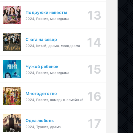
Подружки невесты
2024, Россия, мелодрама
С юга на север
2024, Китай, драма, мелодрама
Чужой ребенок
2024, Россия, мелодрама
Многодетство
2024, Россия, комедия, семейный
Одна любовь
2024, Турция, драма