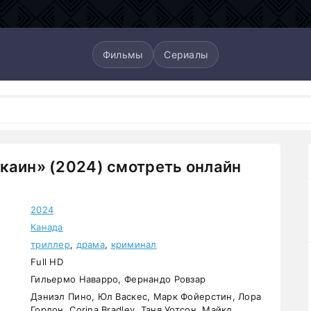
Фильмы
Сериалы
каин» (2024) смотреть онлайн
2024
Канада
триллер
,
драма
,
криминал
Full HD
Гильермо Наварро, Фернандо Ровзар
Дэниэл Пино, Юл Васкес, Марк Фойерстин, Лора
Гордон, Corina Bradley, Таня Уотсон, Майкл