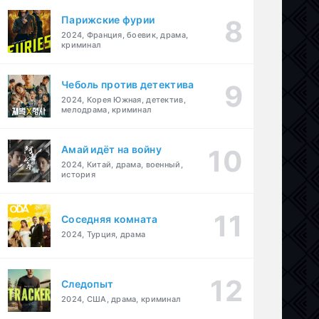
Парижские фурии
2024, Франция, боевик, драма,
криминал
Чеболь против детектива
2024, Корея Южная, детектив,
мелодрама, криминал
Амай идёт на войну
2024, Китай, драма, военный,
история
Соседняя комната
2024, Турция, драма
Следопыт
2024, США, драма, криминал