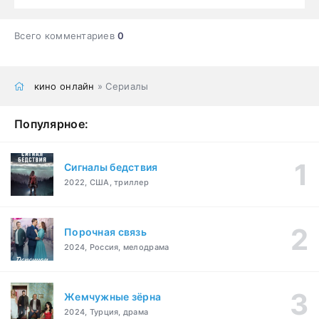
Всего комментариев
0
кино онлайн
» Сериалы
Популярное:
Сигналы бедствия
2022, США, триллер
Порочная связь
2024, Россия, мелодрама
Жемчужные зёрна
2024, Турция, драма