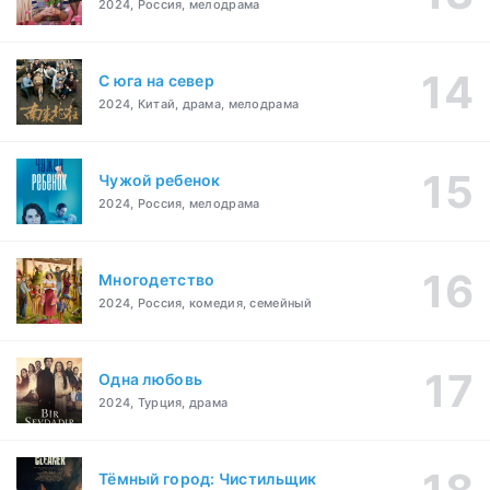
2024, Россия, мелодрама
С юга на север
2024, Китай, драма, мелодрама
Чужой ребенок
2024, Россия, мелодрама
Многодетство
2024, Россия, комедия, семейный
Одна любовь
2024, Турция, драма
Тёмный город: Чистильщик