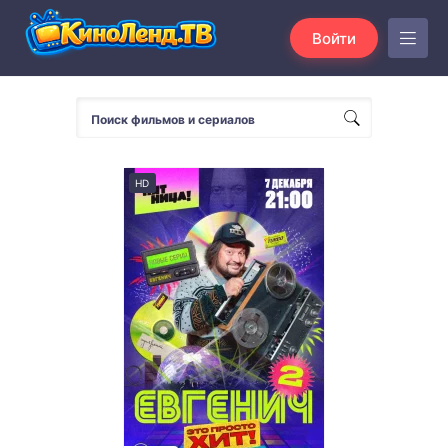
Войти
HD