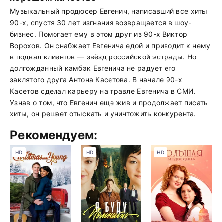
Музыкальный продюсер Евгенич, написавший все хиты
90-х, спустя 30 лет изгнания возвращается в шоу-
бизнес. Помогает ему в этом друг из 90-х Виктор
Ворохов. Он снабжает Евгенича едой и приводит к нему
в подвал клиентов — звёзд российской эстрады. Но
долгожданный камбэк Евгенича не радует его
заклятого друга Антона Касетова. В начале 90-х
Касетов сделал карьеру на травле Евгенича в СМИ.
Узнав о том, что Евгенич еще жив и продолжает писать
хиты, он решает отыскать и уничтожить конкурента.
Рекомендуем:
HD
HD
HD