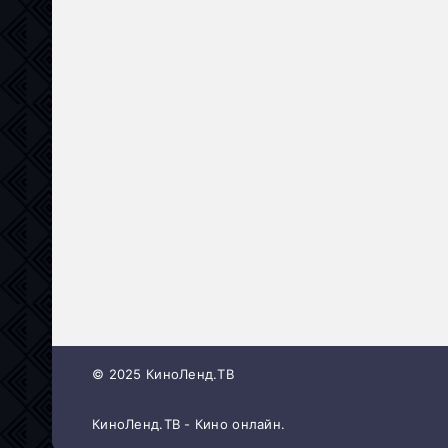
© 2025 КиноЛенд.ТВ
КиноЛенд.ТВ - Кино онлайн.