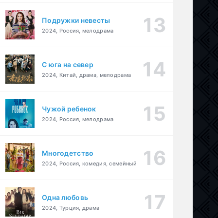
Подружки невесты
2024, Россия, мелодрама
С юга на север
2024, Китай, драма, мелодрама
Чужой ребенок
2024, Россия, мелодрама
Многодетство
2024, Россия, комедия, семейный
Одна любовь
2024, Турция, драма