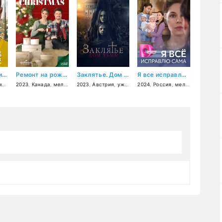
Нагиев на каникулах
Ремонт на рождество
Заклятье. Дом тьмы
Я все исправлю сама
ия
2023
,
Канада
,
мелодрама
2023
,
Австрия
,
ужасы
2024
,
Россия
,
мелодрама