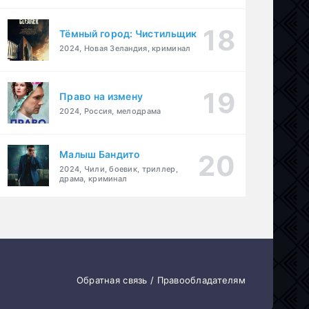
Тёмный город: Чистильщик
2024, Новая Зеландия, криминал
Право на измену
2024, Россия, мелодрама
Малыш Бандито
2024, Чили, боевик, триллер,
драма, криминал
Обратная связь / Правообладателям