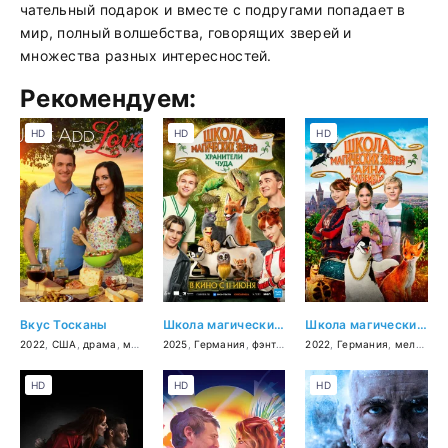
чательный подарок и вместе с подругами попадает в
мир, полный волшебства, говорящих зверей и
множества разных интересностей.
Рекомендуем:
HD
HD
HD
Вкус Тосканы
Школа магических зверей. Хранители чуда
Школа магических зверей 2
2022
,
США
,
драма
,
мелодрама
2025
,
,
комедия
Германия
,
фэнтези
,
приключения
2022
,
Германия
,
семейный
,
мелодрама
HD
HD
HD