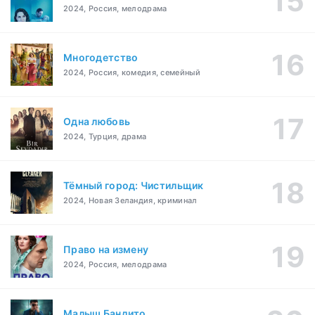
2024, Россия, мелодрама
Многодетство
2024, Россия, комедия, семейный
Одна любовь
2024, Турция, драма
Тёмный город: Чистильщик
2024, Новая Зеландия, криминал
Право на измену
2024, Россия, мелодрама
Малыш Бандито