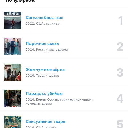
Сигналы бедствия
2022, США, триллер
Порочная связь
2024, Россия, мелодрама
Жемчужные зёрна
2024, Турция, драма
Парадокс убийцы
2024, Корея Южная, триллер, криминал,
комедия, драма
Сексуальная тварь
2024, США, драма