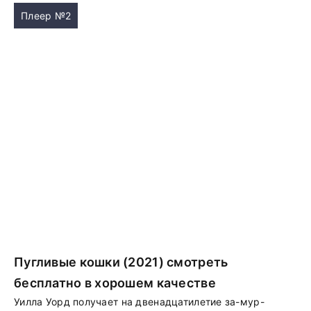
Плеер №2
Пугливые кошки (2021) смотреть
бесплатно в хорошем качестве
Уилла Уорд получает на двенадцатилетие за-мур-