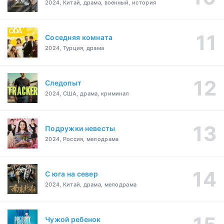
2024, Китай, драма, военный, история
Соседняя комната
2024, Турция, драма
Следопыт
2024, США, драма, криминал
Подружки невесты
2024, Россия, мелодрама
С юга на север
2024, Китай, драма, мелодрама
Чужой ребенок