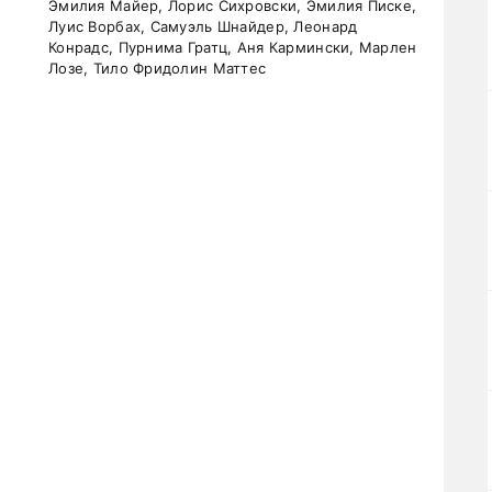
Эмилия Майер, Лорис Сихровски, Эмилия Писке,
Луис Ворбах, Самуэль Шнайдер, Леонард
Конрадс, Пурнима Гратц, Аня Кармински, Марлен
Лозе, Тило Фридолин Маттес