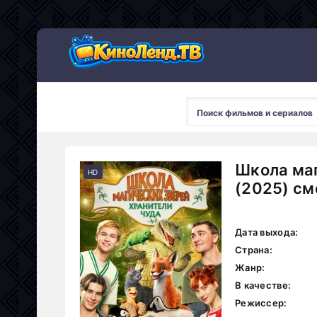
Школа маг
HD
(2025) см
Дата выхода:
Страна:
Жанр:
В качестве:
Режиссер: