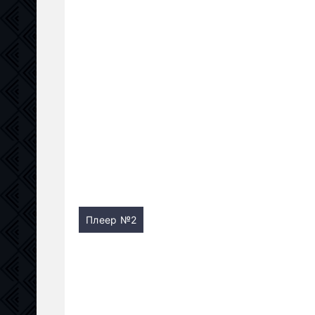
Плеер №2