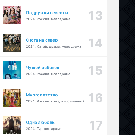
Подружки невесты
2024, Россия, мелодрама
С юга на север
2024, Китай, драма, мелодрама
Чужой ребенок
2024, Россия, мелодрама
Многодетство
2024, Россия, комедия, семейный
Одна любовь
2024, Турция, драма