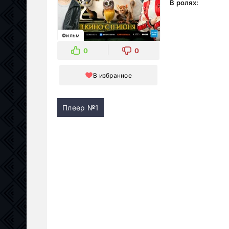
В ролях:
Фильм
0
0
В избранное
Плеер №1