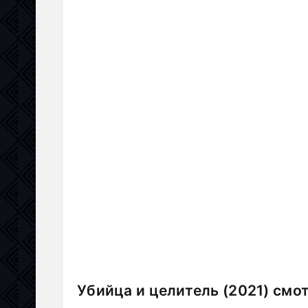
Убийца и целитель (2021) смо