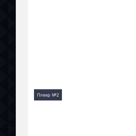
Плеер №2