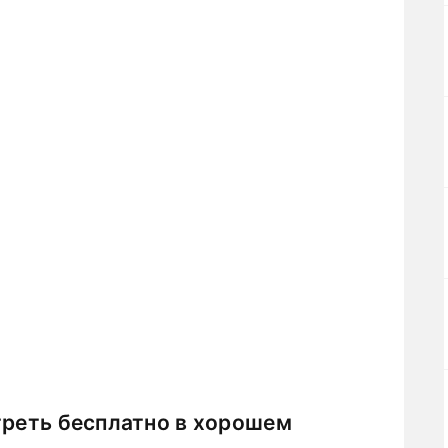
треть бесплатно в хорошем