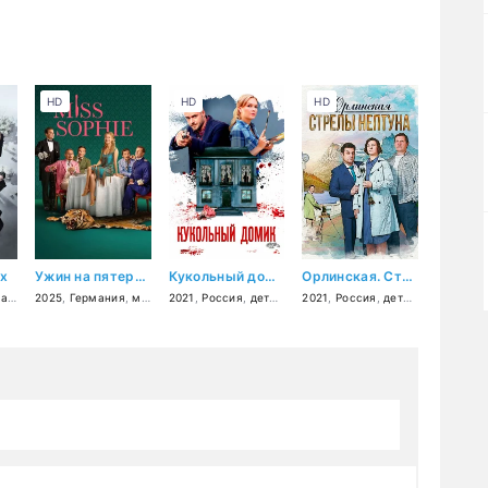
HD
HD
HD
х
Ужин на пятерых, убийца для одного
Кукольный домик
Орлинская. Стрелы Нептуна
ая
,
триллер
2025
,
Германия
,
мелодрама
2021
,
,
Россия
комедия
,
детектив
,
криминал
2021
,
Россия
,
детектив