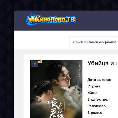
Убийца и 
HD
Дата выхода:
Страна:
Жанр:
В качестве:
Режиссер:
В ролях: