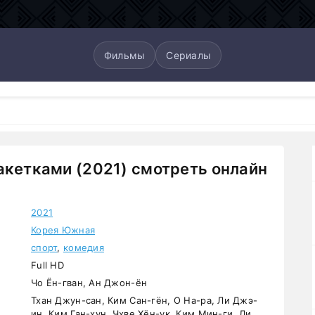
Фильмы
Сериалы
акетками (2021) смотреть онлайн
2021
Корея Южная
спорт
,
комедия
Full HD
Чо Ён-гван, Ан Джон-ён
Тхан Джун-сан, Ким Сан-гён, О На-ра, Ли Джэ-
ин, Ким Ган-хун, Чхве Хён-ук, Ким Мин-ги, Ли