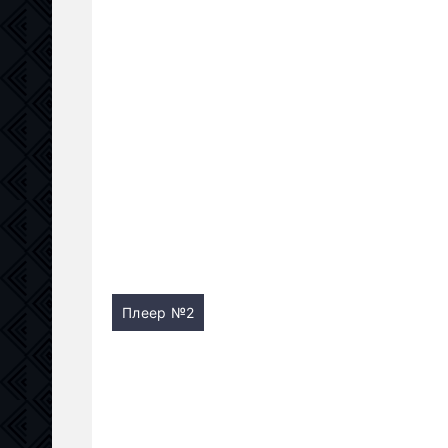
Плеер №2