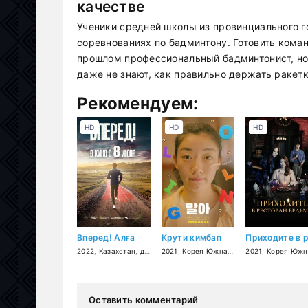
качестве
Ученики средней школы из провинциального г
соревнованиях по бадминтону. Готовить кома
прошлом профессиональный бадминтонист, но
даже не знают, как правильно держать ракетк
Рекомендуем:
HD
HD
HD
Вперед! Алға
Крути кимбап
2022
,
Казахстан
,
драма
2021
,
спорт
,
Корея Южная
,
криминал
,
драма
2021
,
,
мелодрама
Корея Южна
Оставить комментарий