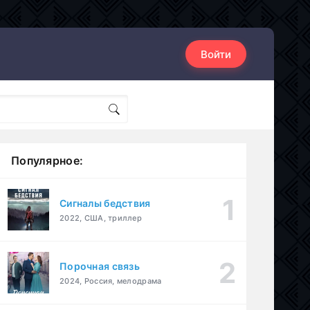
Войти
Популярное:
Сигналы бедствия
2022, США, триллер
Порочная связь
2024, Россия, мелодрама