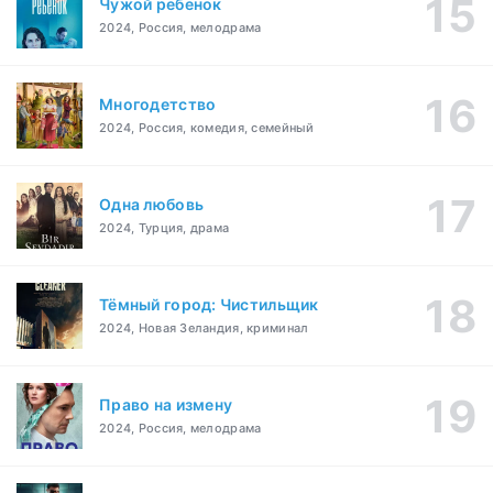
Чужой ребенок
2024, Россия, мелодрама
Многодетство
2024, Россия, комедия, семейный
Одна любовь
2024, Турция, драма
Тёмный город: Чистильщик
2024, Новая Зеландия, криминал
Право на измену
2024, Россия, мелодрама