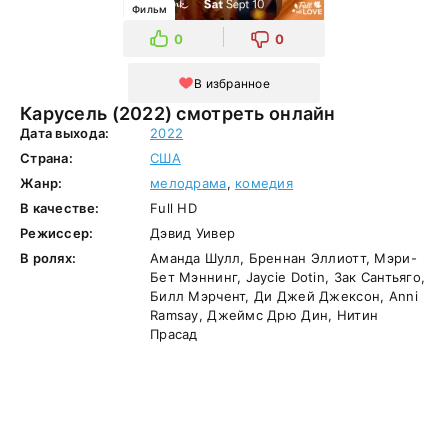
Фильм
0
0
В избранное
Карусель (2022) смотреть онлайн
Дата выхода:
2022
Страна:
США
Жанр:
мелодрама
,
комедия
В качестве:
Full HD
Режиссер:
Дэвид Уивер
В ролях:
Аманда Шулл, Бреннан Эллиотт, Мэри-
Бет Мэннинг, Jaycie Dotin, Зак Сантьяго,
Билл Мэрчент, Ди Джей Джексон, Anni
Ramsay, Джеймс Дрю Дин, Нитин
Прасад