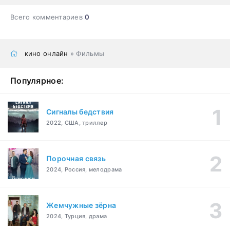
Всего комментариев
0
кино онлайн
» Фильмы
Популярное:
Сигналы бедствия
2022, США, триллер
Порочная связь
2024, Россия, мелодрама
Жемчужные зёрна
2024, Турция, драма