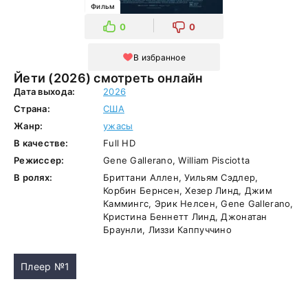
Фильм
0
0
В избранное
Йети (2026) смотреть онлайн
Дата выхода:
2026
Страна:
США
Жанр:
ужасы
В качестве:
Full HD
Режиссер:
Gene Gallerano, William Pisciotta
В ролях:
Бриттани Аллен, Уильям Сэдлер,
Корбин Бернсен, Хезер Линд, Джим
Каммингс, Эрик Нелсен, Gene Gallerano,
Кристина Беннетт Линд, Джонатан
Браунли, Лиззи Каппуччино
Плеер №1