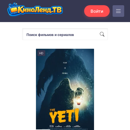
Войти
HD