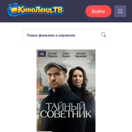
Войти
HD