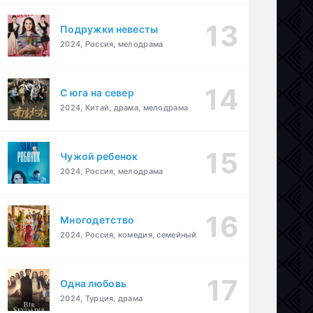
Подружки невесты
2024, Россия, мелодрама
С юга на север
2024, Китай, драма, мелодрама
Чужой ребенок
2024, Россия, мелодрама
Многодетство
2024, Россия, комедия, семейный
Одна любовь
2024, Турция, драма