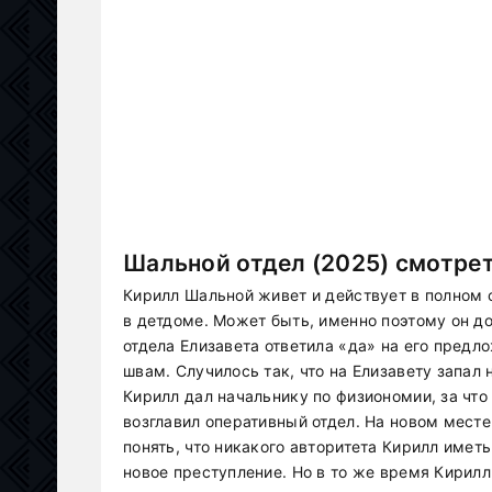
Шальной отдел (2025) смотрет
Кирилл Шальной живет и действует в полном 
в детдоме. Может быть, именно поэтому он д
отдела Елизавета ответила «да» на его предл
швам. Случилось так, что на Елизавету запал
Кирилл дал начальнику по физиономии, за что 
возглавил оперативный отдел. На новом мест
понять, что никакого авторитета Кирилл имет
новое преступление. Но в то же время Кирилл