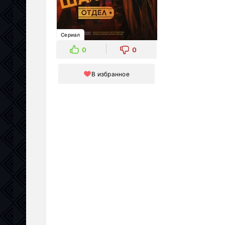
Сериал
0
0
В избранное