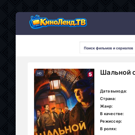
Шальной о
HD
Дата выхода:
Страна:
Жанр:
В качестве:
Режиссер:
В ролях: