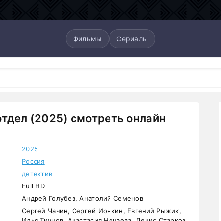
Фильмы
Сериалы
тдел (2025) смотреть онлайн
2025
Россия
детектив
Full HD
Андрей Голубев, Анатолий Семенов
Сергей Чачин, Сергей Ионкин, Евгений Рыжик,
Илья Тиунов, Анастасия Нечаева, Денис Старков,