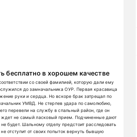
ь бесплатно в хорошем качестве
соответствии со своей фамилией, которую дали ему
ослужился до замначальника ОУР. Первая красавица
ожение руки и сердца. Но вскоре брак затрещал по
 начальник УМВД. Не стерпев удара по самолюбию,
его перевели на службу в спальный район, где он
е ждет не самый ласковый прием. Подчиненные дают
ь не будет. Шальному отделу предстоит расследовать
 не отступит от своих попыток вернуть бывшую