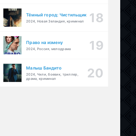
Тёмный город: Чистильщик
2024, Новая Зеландия, криминал
Право на измену
2024, Россия, мелодрама
Малыш Бандито
2024, Чили, боевик, триллер,
драма, криминал
едия
,
фэнтези