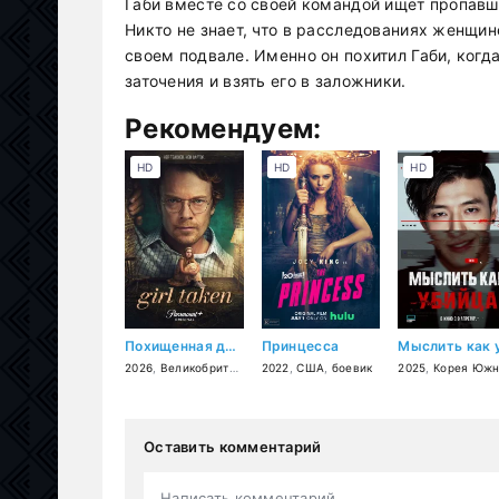
Габи вместе со своей командой ищет пропавш
Никто не знает, что в расследованиях женщин
своем подвале. Именно он похитил Габи, когда
заточения и взять его в заложники.
Рекомендуем:
HD
HD
HD
Похищенная девушка
Принцесса
2026
,
Великобритания
,
2022
триллер
,
США
,
боевик
2025
,
Корея Южн
Оставить комментарий
Написать комментарий