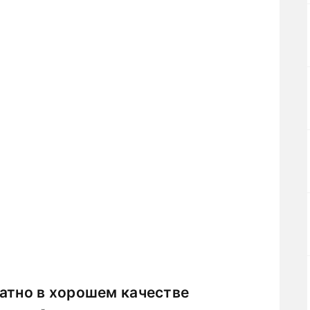
атно в хорошем качестве