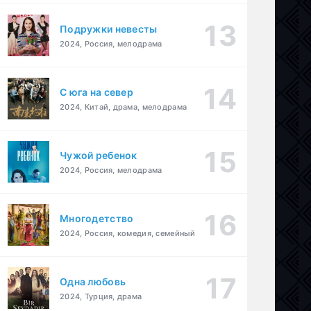
Подружки невесты
2024, Россия, мелодрама
С юга на север
2024, Китай, драма, мелодрама
Чужой ребенок
2024, Россия, мелодрама
Многодетство
2024, Россия, комедия, семейный
Одна любовь
2024, Турция, драма