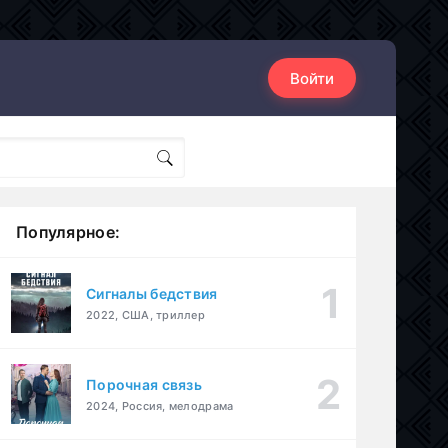
Войти
Популярное:
Сигналы бедствия
2022, США, триллер
Порочная связь
2024, Россия, мелодрама