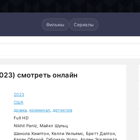
Фильмы
Сериалы
023) смотреть онлайн
2023
США
драма
,
криминал
,
детектив
Full HD
Nikhil Paniz, Майкл Шульц
Шанола Хэмптон, Келли Уильямс, Бретт Далтон,
Каран Оберой, Габриэль Уолш, Арлен Эскарпета,