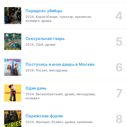
Парадокс убийцы
2024, Корея Южная, триллер, криминал,
комедия, драма
Сексуальная тварь
2024, США, драма
Постучись в мою дверь в Москве
2024, Россия, мелодрама
Один день
2024, Великобритания, драма, мелодрама,
комедия
Парижские фурии
2024, Франция, боевик, драма, криминал