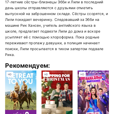
17-летние сёстры-близнецы Эбби и Лили в последний
день школы отправляются с друзьями отметить
выпускной на заброшенном складе. Сёстры ссорятся, и
Лили покидает вечеринку. Следовавший за Эбби на
машине Рик Хансен, учитель английского языка в
школе, предлагает подвезти Лили до дома и вскоре
усыпляет её с помощью хлороформа. Пока родные
переживают пропажу девушки, а полиция начинает
поиски, Лили просыпается в тихом запертом подвале
Рика.
Рекомендуем:
HD
HD
HD