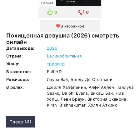
Сериал
0
0
В избранное
Похищенная девушка (2026) смотреть
онлайн
Дата выхода:
2026
Страна:
Великобритания
Жанр:
триллер
В качестве:
Full HD
Режиссер:
Лаура Вэй, Бинду Де Стоппани
В ролях:
Джилл Халфпенни, Алфи Аллен, Таллула
Эванс, Delphi Evans, Викаш Баи, Нив
Уолш, Леви Браун, Виктория Эканойе,
Kiran Krishnakumar, Холли Аткинс
Плеер №1