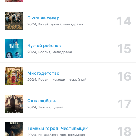
С юга на север
2024, Китай, драма, мелодрама
Чужой ребенок
2024, Россия, мелодрама
Многодетство
2024, Россия, комедия, семейный
Одна любовь
2024, Турция, драма
Тёмный город: Чистильщик
2024, Новая Зеландия, криминал