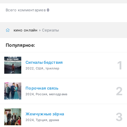
Всего комментариев
0
кино онлайн
» Сериалы
Популярное:
Сигналы бедствия
2022, США, триллер
Порочная связь
2024, Россия, мелодрама
Жемчужные зёрна
2024, Турция, драма