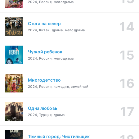
2024, Россия, мелодрама
С юга на север
2024, Китай, драма, мелодрама
Чужой ребенок
2024, Россия, мелодрама
Многодетство
2024, Россия, комедия, семейный
Одна любовь
2024, Турция, драма
Тёмный город: Чистильщик