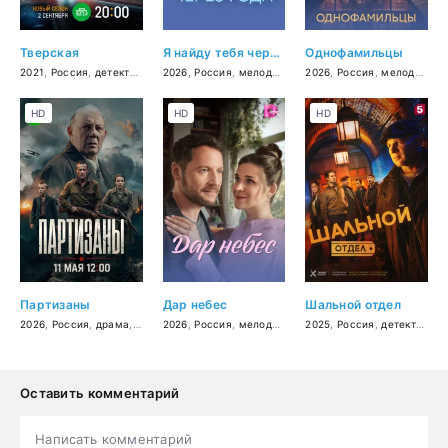
Тверская
Я найду тебя через года
Однофамильцы
2021
,
Россия
,
детектив
,
драма
2026
,
,
криминал
Россия
,
мелодрама
2026
,
Россия
,
мелодрама
HD
HD
HD
Партизаны
Дар небес
Шальной отдел
2026
,
Россия
,
драма
,
военный
2026
,
,
история
Россия
,
мелодрама
2025
,
Россия
,
детектив
Оставить комментарий
Написать комментарий