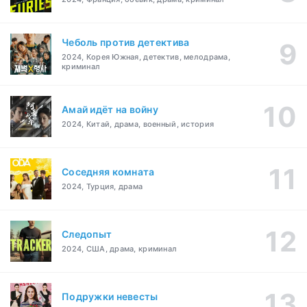
Чеболь против детектива
2024, Корея Южная, детектив, мелодрама,
криминал
Амай идёт на войну
2024, Китай, драма, военный, история
Соседняя комната
2024, Турция, драма
Следопыт
2024, США, драма, криминал
Подружки невесты