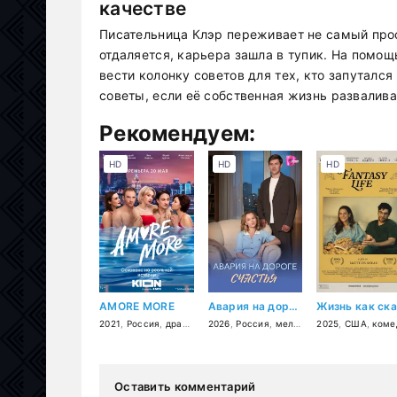
качестве
Писательница Клэр переживает не самый прос
отдаляется, карьера зашла в тупик. На помощ
вести колонку советов для тех, кто запутался
советы, если её собственная жизнь развалива
Рекомендуем:
HD
HD
HD
AMORE MORE
Авария на дороге счастья
2021
,
Россия
,
драма
,
комедия
2026
,
Россия
,
мелодрама
2025
,
США
,
комед
Оставить комментарий