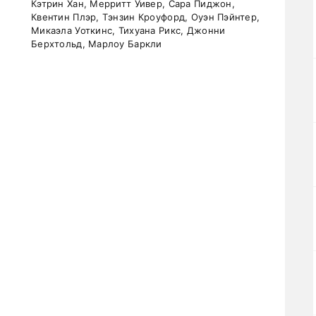
Кэтрин Хан, Мерритт Уивер, Сара Пиджон,
Квентин Плэр, Тэнзин Кроуфорд, Оуэн Пэйнтер,
Микаэла Уоткинс, Тихуана Рикс, Джонни
Берхтольд, Марлоу Баркли