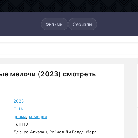
Фильмы
Сериалы
ые мелочи (2023) смотреть
2023
США
драма
,
комедия
Full HD
Дезире Акхаван, Рэйчел Ли Голденберг