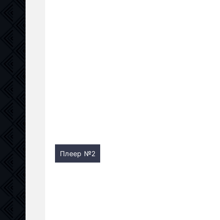
Плеер №2