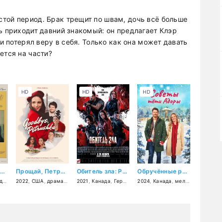
той период. Брак трещит по швам, дочь всё больше
ь приходит давний знакомый: он предлагает Клэр
 и потерял веру в себя. Только как она может давать
ется на части?
HD
HD
HD
Жизнь как сказка
Прощай, Петрушка
Обитель зла: Раккун Сити
Обручённые рождеством
ия
2022
,
США
,
драма
,
мелодрама
2021
,
Канада
,
комедия
,
Германия
2024
,
ужасы
,
Канада
,
боевик
,
мелодрама
,
фантастика