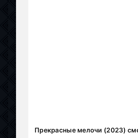
Прекрасные мелочи (2023) см