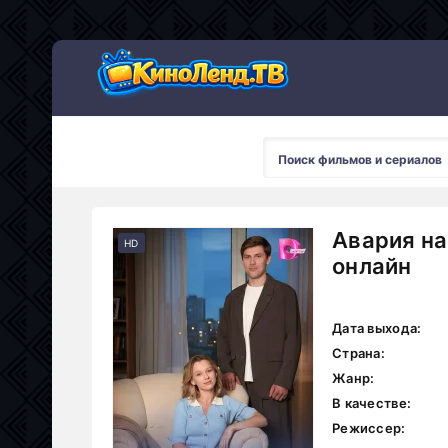
Авария на
HD
онлайн
Дата выхода:
Страна:
Жанр:
В качестве:
Режиссер: