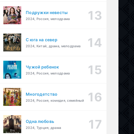
Подружки невесты
2024, Россия, мелодрама
С юга на север
2024, Китай, драма, мелодрама
Чужой ребенок
2024, Россия, мелодрама
Многодетство
рама
2024, Россия, комедия, семейный
Одна любовь
2024, Турция, драма