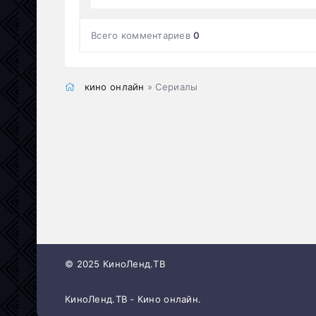
Всего комментариев
0
кино онлайн
» Сериалы
© 2025 КиноЛенд.ТВ
КиноЛенд.ТВ - Кино онлайн.