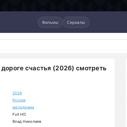
Фильмы
Сериалы
 дороге счастья (2026) смотреть
2026
Россия
мелодрама
Full HD
Влад Николаев