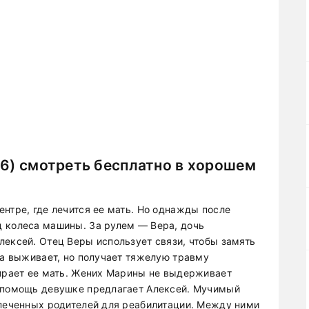
26) смотреть бесплатно в хорошем
нтре, где лечится ее мать. Но однажды после
д колеса машины. За рулем — Вера, дочь
лексей. Отец Веры использует связи, чтобы замять
на выживает, но получает тяжелую травму
мирает ее мать. Жених Марины не выдерживает
ю помощь девушке предлагает Алексей. Мучимый
спеченных родителей для реабилитации. Между ними