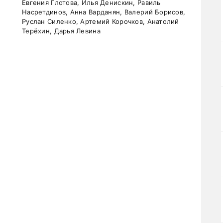
Евгения Глотова, Илья Денискин, Равиль
Насретдинов, Анна Варданян, Валерий Борисов,
Руслан Силенко, Артемий Корочков, Анатолий
Терёхин, Дарья Левина