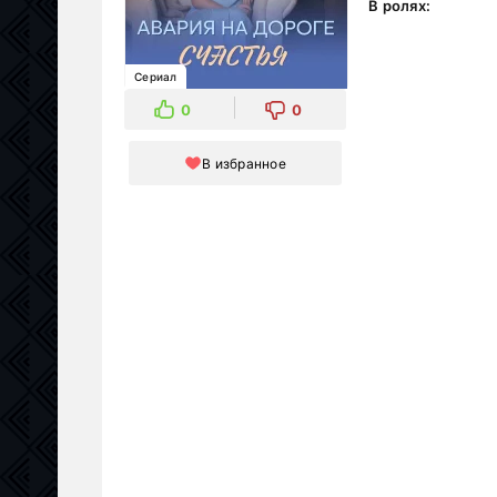
В ролях:
Сериал
0
0
В избранное