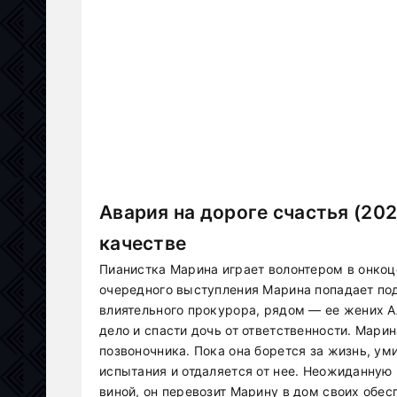
Авария на дороге счастья (20
качестве
Пианистка Марина играет волонтером в онкоце
очередного выступления Марина попадает по
влиятельного прокурора, рядом — ее жених А
дело и спасти дочь от ответственности. Мари
позвоночника. Пока она борется за жизнь, у
испытания и отдаляется от нее. Неожиданну
виной, он перевозит Марину в дом своих обе