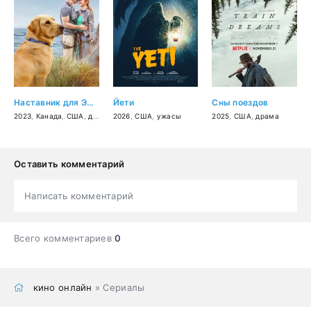
Наставник для Эмили
Йети
Сны поездов
2023
,
Канада
,
США
,
драма
,
2026
мелодрама
,
США
,
ужасы
,
комедия
2025
,
США
,
драма
Оставить комментарий
Написать комментарий
Всего комментариев
0
кино онлайн
» Сериалы