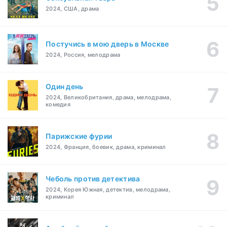
2024, США, драма
Постучись в мою дверь в Москве
2024, Россия, мелодрама
Один день
2024, Великобритания, драма, мелодрама,
комедия
Парижские фурии
2024, Франция, боевик, драма, криминал
Чеболь против детектива
2024, Корея Южная, детектив, мелодрама,
криминал