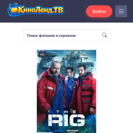
Войти
HD