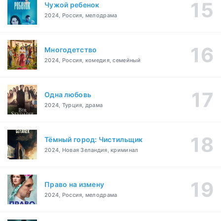
Чужой ребенок
2024, Россия, мелодрама
Многодетство
2024, Россия, комедия, семейный
Одна любовь
2024, Турция, драма
Тёмный город: Чистильщик
2024, Новая Зеландия, криминал
Право на измену
2024, Россия, мелодрама