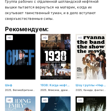
Группа рабочих с отдаленной шотландской нефтяной
вышки пытается вернуться на материк, когда их
окутывает таинственный туман, и в дело вступают
сверхъестественные силы.
Рекомендуем:
HD
HD
HD
Шеф
1938: Когда нефть стала нашей
Шоу группы «Нирванна». Фильм
2025
,
Великобритания
,
комедия
2025
,
Мексика
,
драма
,
биография
2025
,
Канада
,
фантастика
HD
HD
HD