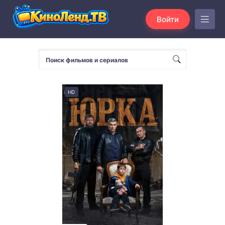
Войти
HD