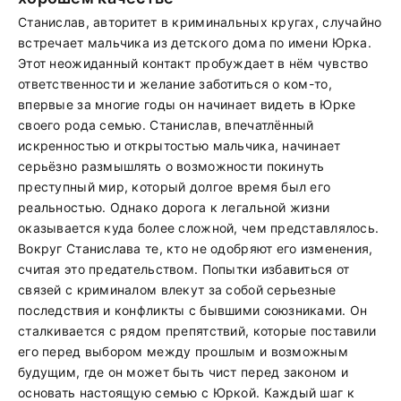
Станислав, авторитет в криминальных кругах, случайно
встречает мальчика из детского дома по имени Юрка.
Этот неожиданный контакт пробуждает в нём чувство
ответственности и желание заботиться о ком-то,
впервые за многие годы он начинает видеть в Юрке
своего рода семью. Станислав, впечатлённый
искренностью и открытостью мальчика, начинает
серьёзно размышлять о возможности покинуть
преступный мир, который долгое время был его
реальностью. Однако дорога к легальной жизни
оказывается куда более сложной, чем представлялось.
Вокруг Станислава те, кто не одобряют его изменения,
считая это предательством. Попытки избавиться от
связей с криминалом влекут за собой серьезные
последствия и конфликты с бывшими союзниками. Он
сталкивается с рядом препятствий, которые поставили
его перед выбором между прошлым и возможным
будущим, где он может быть чист перед законом и
основать настоящую семью с Юркой. Каждый шаг к