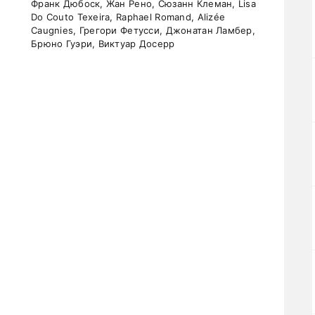
Франк Дюбоск, Жан Рено, Сюзанн Клеман, Lisa
Do Couto Texeira, Raphael Romand, Alizée
Caugnies, Грегори Фетусси, Джонатан Ламбер,
Брюно Гуэри, Виктуар Досерр