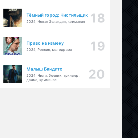
Тёмный город: Чистильщик
2024, Новая Зеландия, криминал
Право на измену
2024, Россия, мелодрама
Малыш Бандито
2024, Чили, боевик, триллер,
драма, криминал
ер
ма
,
мелодрама