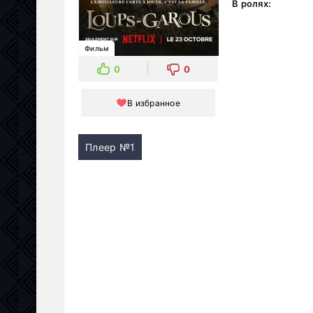
В ролях:
Фильм
0
0
В избранное
Плеер №1