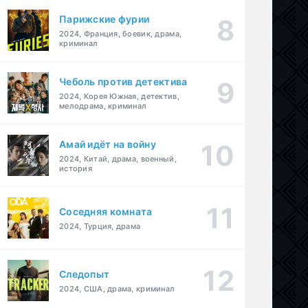
Парижские фурии
2024, Франция, боевик, драма,
криминал
Чеболь против детектива
2024, Корея Южная, детектив,
мелодрама, криминал
Амай идёт на войну
2024, Китай, драма, военный,
история
Соседняя комната
2024, Турция, драма
Следопыт
2024, США, драма, криминал