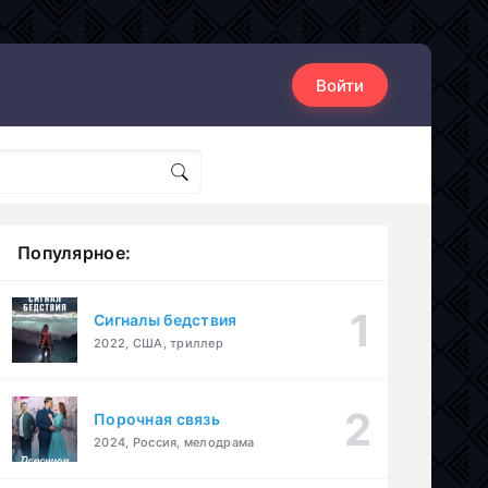
Войти
Популярное:
Сигналы бедствия
2022, США, триллер
Порочная связь
2024, Россия, мелодрама