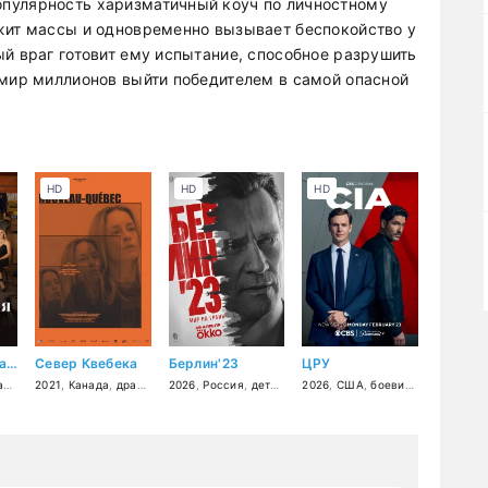
пулярность харизматичный коуч по личностному
жит массы и одновременно вызывает беспокойство у
й враг готовит ему испытание, способное разрушить
умир миллионов выйти победителем в самой опасной
HD
HD
HD
Моя прекрасная жизнь
Север Квебека
Берлин'23
ЦРУ
т
одрама
а
2021
,
Канада
,
драма
2026
,
Россия
,
детектив
2026
,
США
,
боевик
,
триллер
,
др