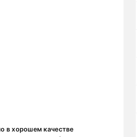
но в хорошем качестве