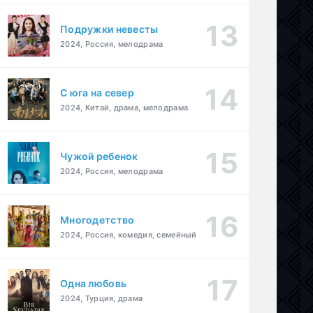
Подружки невесты
2024, Россия, мелодрама
С юга на север
2024, Китай, драма, мелодрама
Чужой ребенок
2024, Россия, мелодрама
Многодетство
2024, Россия, комедия, семейный
Одна любовь
2024, Турция, драма