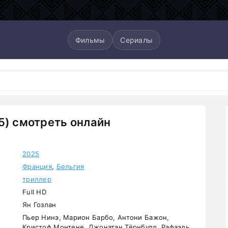
Фильмы
Сериалы
5) смотреть онлайн
2025
Франция
,
Бельгия
триллер
Full HD
Ян Гозлан
Пьер Нинэ, Марион Барбо, Антони Бажон,
Кристоф Монтене, Джонатан Тёрнбулл, Рафаэль