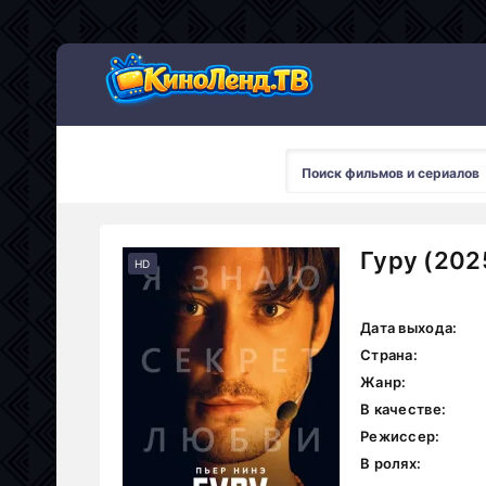
Гуру (202
HD
Дата выхода:
Страна:
Жанр:
В качестве:
Режиссер:
В ролях: