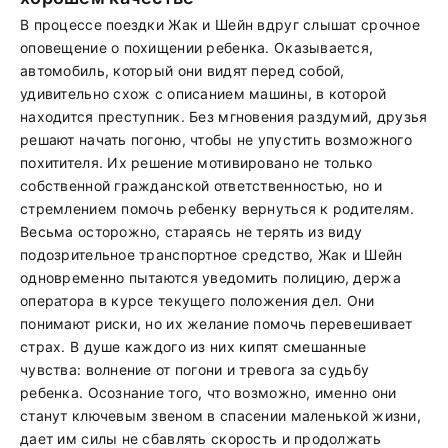
В процессе поездки Жак и Шейн вдруг слышат срочное
оповещение о похищении ребенка. Оказывается,
автомобиль, который они видят перед собой,
удивительно схож с описанием машины, в которой
находится преступник. Без мгновения раздумий, друзья
решают начать погоню, чтобы не упустить возможного
похитителя. Их решение мотивировано не только
собственной гражданской ответственностью, но и
стремлением помочь ребенку вернуться к родителям.
Весьма осторожно, стараясь не терять из виду
подозрительное транспортное средство, Жак и Шейн
одновременно пытаются уведомить полицию, держа
оператора в курсе текущего положения дел. Они
понимают риски, но их желание помочь перевешивает
страх. В душе каждого из них кипят смешанные
чувства: волнение от погони и тревога за судьбу
ребенка. Осознание того, что возможно, именно они
станут ключевым звеном в спасении маленькой жизни,
дает им силы не сбавлять скорость и продолжать