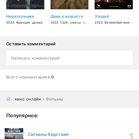
Неразлучники
Дама в возрасте
Злодей
2024
,
Франция
,
драма
2023
,
США
,
ужасы
,
триллер
2023
,
драма
,
Великобритания
,
ко
Оставить комментарий
Написать комментарий
Всего комментариев
0
кино онлайн
» Фильмы
Популярное:
Сигналы бедствия