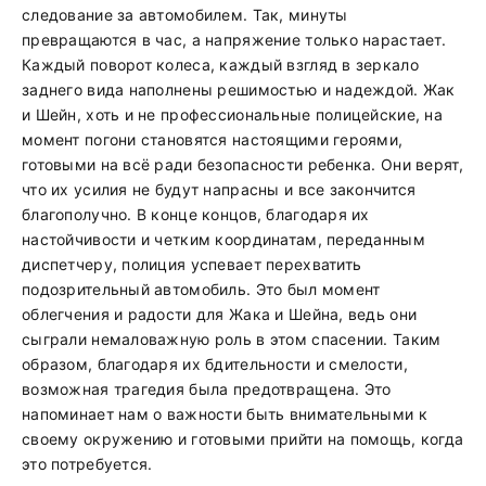
следование за автомобилем. Так, минуты
превращаются в час, а напряжение только нарастает.
Каждый поворот колеса, каждый взгляд в зеркало
заднего вида наполнены решимостью и надеждой. Жак
и Шейн, хоть и не профессиональные полицейские, на
момент погони становятся настоящими героями,
готовыми на всё ради безопасности ребенка. Они верят,
что их усилия не будут напрасны и все закончится
благополучно. В конце концов, благодаря их
настойчивости и четким координатам, переданным
диспетчеру, полиция успевает перехватить
подозрительный автомобиль. Это был момент
облегчения и радости для Жака и Шейна, ведь они
сыграли немаловажную роль в этом спасении. Таким
образом, благодаря их бдительности и смелости,
возможная трагедия была предотвращена. Это
напоминает нам о важности быть внимательными к
своему окружению и готовыми прийти на помощь, когда
это потребуется.