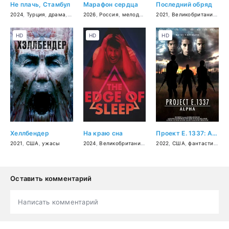
Не плачь, Стамбул
Марафон сердца
Последний обряд
2024
,
Турция
,
драма
,
история
2026
,
Россия
,
мелодрама
2021
,
Великобритания
,
уж
HD
HD
HD
Хеллбендер
На краю сна
Проект E. 1337: Альфа
2021
,
США
,
ужасы
2024
,
Великобритания
,
США
2022
,
Канада
,
США
,
,
триллер
фантастика
,
детек
,
б
Оставить комментарий
Написать комментарий