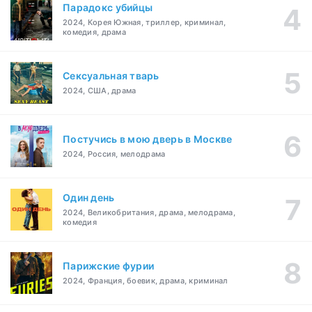
Парадокс убийцы
2024, Корея Южная, триллер, криминал,
комедия, драма
Сексуальная тварь
2024, США, драма
Постучись в мою дверь в Москве
2024, Россия, мелодрама
Один день
2024, Великобритания, драма, мелодрама,
комедия
Парижские фурии
2024, Франция, боевик, драма, криминал