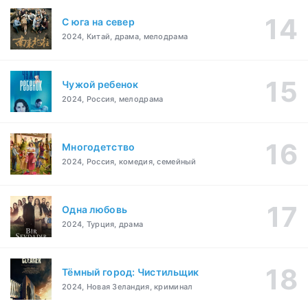
С юга на север
2024, Китай, драма, мелодрама
Чужой ребенок
2024, Россия, мелодрама
Многодетство
2024, Россия, комедия, семейный
Одна любовь
2024, Турция, драма
Тёмный город: Чистильщик
2024, Новая Зеландия, криминал