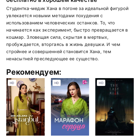
Студентка-медик Хана в погоне за идеальной фигурой
увлекается новыми методами похудения с
использованием человеческих останков. То, что
начинается как эксперимент, быстро превращается в
кошмар. Зловещая сила, скрытая в мертвых,
пробуждается, вторгаясь в жизнь девушки. И чем
стройнее и совершенней становится Хана, тем
ненасытней преследующее ее существо.
Рекомендуем:
HD
HD
HD