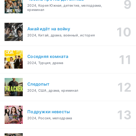
2024, Корея Южная, детектив, мелодрама,
криминал
Амай идёт на войну
2024, Китай, драма, военный, история
Соседняя комната
2024, Турция, драма
Следопыт
2024, США, драма, криминал
Подружки невесты
2024, Россия, мелодрама