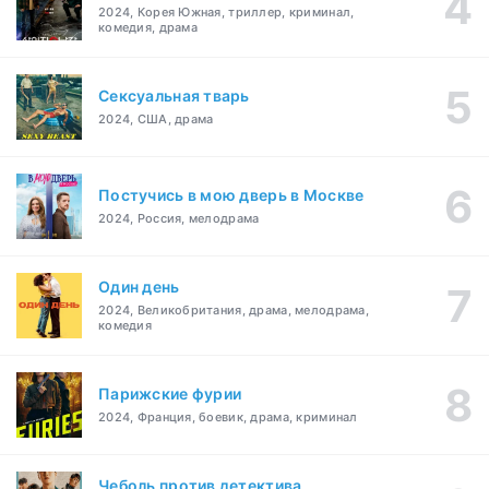
2024, Корея Южная, триллер, криминал,
комедия, драма
Сексуальная тварь
2024, США, драма
Постучись в мою дверь в Москве
2024, Россия, мелодрама
Один день
2024, Великобритания, драма, мелодрама,
комедия
Парижские фурии
2024, Франция, боевик, драма, криминал
Чеболь против детектива