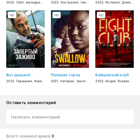
2025
,
США
,
мелодрама
,
комедия
2023
,
Австралия
,
триллер
2023
,
Испания
,
Доминикана
HD
HD
HD
Вот дерьмо!
Поперек горла
Бойцовский клуб
2022
,
Германия
,
боевик
,
триллер
2021
,
Нигерия
,
комедия
,
триллер
,
драма
2023
,
,
история
Индия
,
боевик
Оставить комментарий
Написать комментарий
Всего комментариев
0