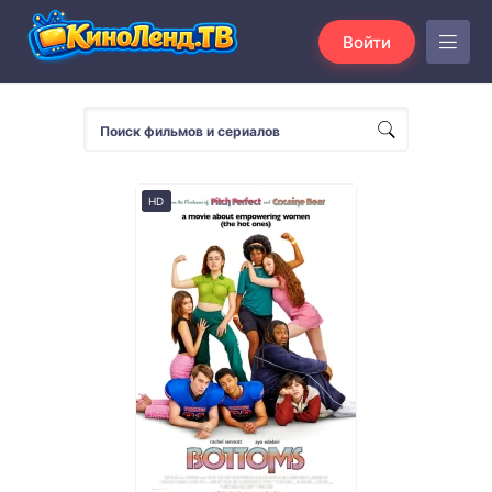
Войти
HD