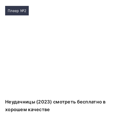
Плеер №2
Неудачницы (2023) смотреть бесплатно в
хорошем качестве