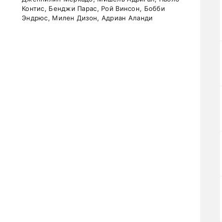
Контис, Бенджи Парас, Рой Винсон, Бобби
Эндрюс, Милен Дизон, Адриан Аланди