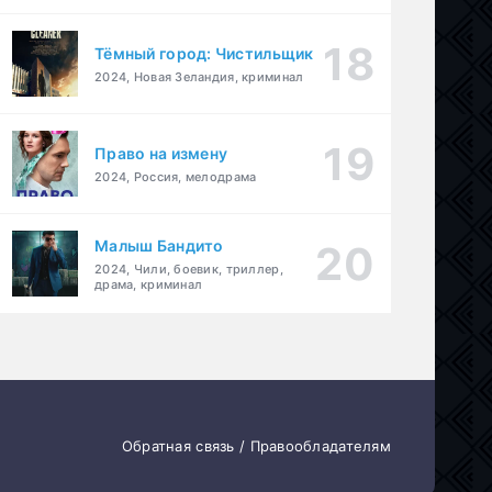
Тёмный город: Чистильщик
2024, Новая Зеландия, криминал
Право на измену
2024, Россия, мелодрама
Малыш Бандито
2024, Чили, боевик, триллер,
драма, криминал
Обратная связь / Правообладателям