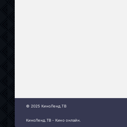
© 2025 КиноЛенд.ТВ
КиноЛенд.ТВ - Кино онлайн.