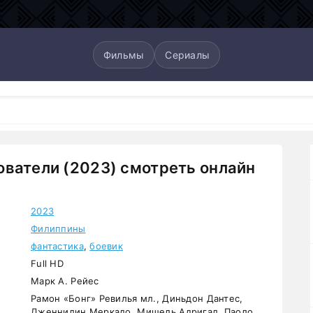
Фильмы
Сериалы
ватели (2023) смотреть онлайн
2023
Филиппины
фантастика
,
боевик
Full HD
Марк А. Рейес
Рамон «Бонг» Ревилья мл., Диньдон Дантес,
Дженнилин Меркадо, Мишель Адригал, Паоло