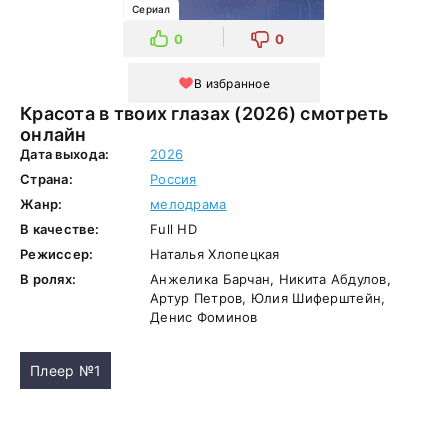
Сериал
0
0
В избранное
Красота в твоих глазах (2026) смотреть
онлайн
Дата выхода:
2026
Страна:
Россия
Жанр:
мелодрама
В качестве:
Full HD
Режиссер:
Наталья Хлопецкая
В ролях:
Анжелика Барчан, Никита Абдулов,
Артур Петров, Юлия Шиферштейн,
Денис Фоминов
Плеер №1