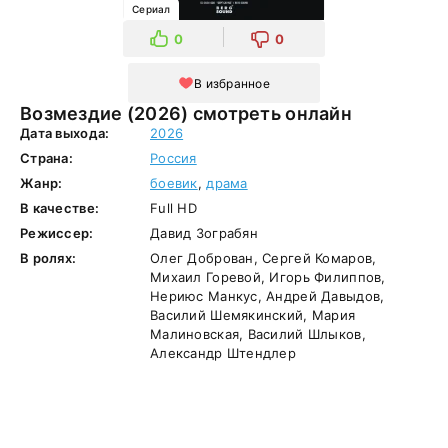
Сериал
0
0
В избранное
Возмездие (2026) смотреть онлайн
Дата выхода:
2026
Страна:
Россия
Жанр:
боевик
,
драма
В качестве:
Full HD
Режиссер:
Давид Зограбян
В ролях:
Олег Доброван, Сергей Комаров,
Михаил Горевой, Игорь Филиппов,
Нериюс Манкус, Андрей Давыдов,
Василий Шемякинский, Мария
Малиновская, Василий Шлыков,
Александр Штендлер