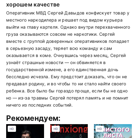
хорошем качестве
Оперативник МВД Сергей Давыдов конфискует товар у
местного наркодилера и решает под видом курьера
выйти на главу картеля. Однако внутри перехваченного
груза оказываются совсем не наркотики. Сергей
вместе с группой доверенных оперативников попадает
в серьезную засаду, теряет всю команду и сам
оказывается в коме. Очнувшись через месяц, Сергей
узнаёт страшные новости — он обвиняется в
государственной измене, а его единственная дочь
бесследно исчезла. Ему предстоит доказать, что он не
предавал родину, и во чтобы то ни стало найти своего
ребенка. Все было бы гораздо проще, если бы не одно
но — из-за травмы Сергей потерял память и не помнит
ничего из последних событий.
Рекомендуем:
HD
HD
HD