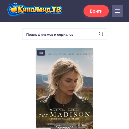
Войти
HD