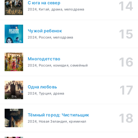
С юга на север
2024, Китай, драма, мелодрама
Чужой ребенок
2024, Россия, мелодрама
Многодетство
2024, Россия, комедия, семейный
Одна любовь
2024, Турция, драма
Тёмный город: Чистильщик
2024, Новая Зеландия, криминал