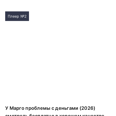
Плеер №2
У Марго проблемы с деньгами (2026)
смотреть бесплатно в хорошем качестве