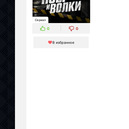
Сериал
0
0
В избранное