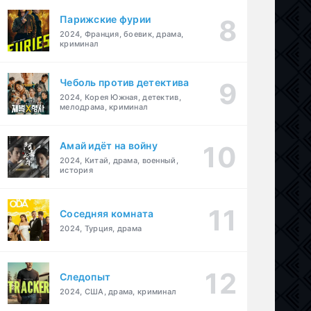
Парижские фурии
2024, Франция, боевик, драма,
криминал
Чеболь против детектива
2024, Корея Южная, детектив,
мелодрама, криминал
Амай идёт на войну
2024, Китай, драма, военный,
история
Соседняя комната
2024, Турция, драма
Следопыт
2024, США, драма, криминал