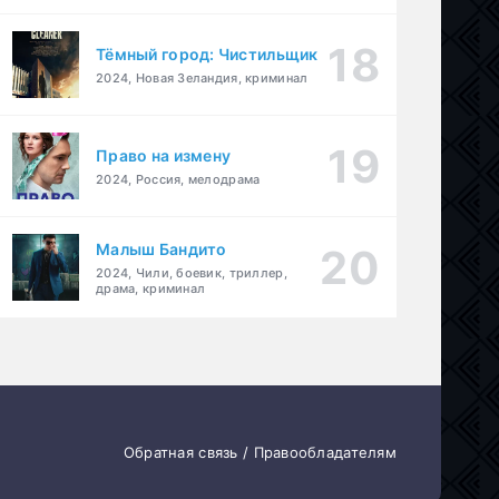
Тёмный город: Чистильщик
2024, Новая Зеландия, криминал
Право на измену
2024, Россия, мелодрама
Малыш Бандито
2024, Чили, боевик, триллер,
драма, криминал
Обратная связь / Правообладателям