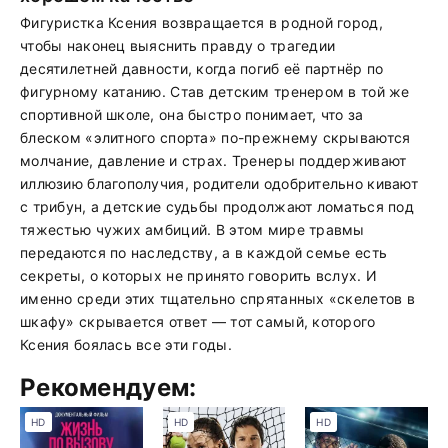
Фигуристка Ксения возвращается в родной город,
чтобы наконец выяснить правду о трагедии
десятилетней давности, когда погиб её партнёр по
фигурному катанию. Став детским тренером в той же
спортивной школе, она быстро понимает, что за
блеском «элитного спорта» по-прежнему скрываются
молчание, давление и страх. Тренеры поддерживают
иллюзию благополучия, родители одобрительно кивают
с трибун, а детские судьбы продолжают ломаться под
тяжестью чужих амбиций. В этом мире травмы
передаются по наследству, а в каждой семье есть
секреты, о которых не принято говорить вслух. И
именно среди этих тщательно спрятанных «скелетов в
шкафу» скрывается ответ — тот самый, которого
Ксения боялась все эти годы.
Рекомендуем:
HD
HD
HD