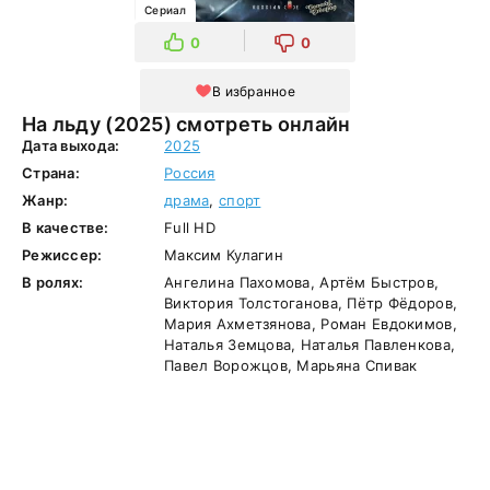
Сериал
0
0
В избранное
На льду (2025) смотреть онлайн
Дата выхода:
2025
Страна:
Россия
Жанр:
драма
,
спорт
В качестве:
Full HD
Режиссер:
Максим Кулагин
В ролях:
Ангелина Пахомова, Артём Быстров,
Виктория Толстоганова, Пётр Фёдоров,
Мария Ахметзянова, Роман Евдокимов,
Наталья Земцова, Наталья Павленкова,
Павел Ворожцов, Марьяна Спивак