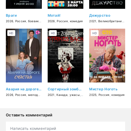
Враги
Мотай!
Дежурство
2026
,
Россия
,
боевик
,
криминал
2026
,
Россия
,
комедия
2021
,
Великобритания
,
три
HD
HD
HD
Авария на дороге счастья
Сортирный зомби-младенец наносит ответный удар
Мистер Ноготь
2026
,
Россия
,
мелодрама
2021
,
Канада
,
ужасы
,
триллер
2025
,
комедия
,
Россия
,
,
криминал
комедия
Оставить комментарий
Написать комментарий