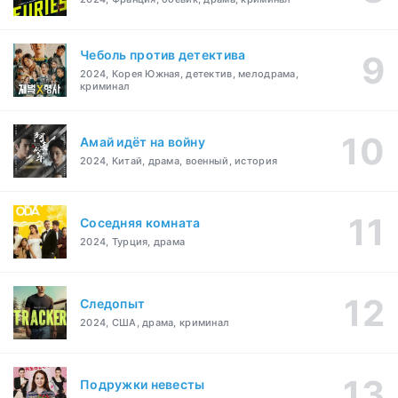
Чеболь против детектива
2024, Корея Южная, детектив, мелодрама,
криминал
Амай идёт на войну
2024, Китай, драма, военный, история
Соседняя комната
2024, Турция, драма
Следопыт
2024, США, драма, криминал
Подружки невесты