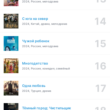
2024, Россия, мелодрама
С юга на север
2024, Китай, драма, мелодрама
Чужой ребенок
2024, Россия, мелодрама
Многодетство
2024, Россия, комедия, семейный
Одна любовь
2024, Турция, драма
Тёмный город: Чистильщик