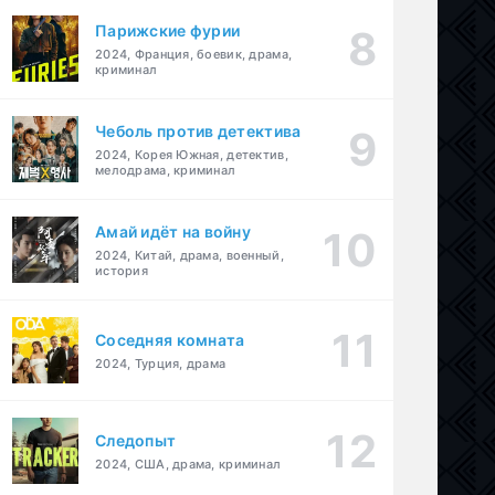
Парижские фурии
2024, Франция, боевик, драма,
криминал
Чеболь против детектива
2024, Корея Южная, детектив,
мелодрама, криминал
Амай идёт на войну
2024, Китай, драма, военный,
история
Соседняя комната
2024, Турция, драма
Следопыт
2024, США, драма, криминал