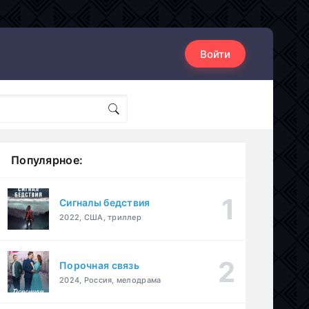
Войти
Популярное:
Сигналы бедствия
2022, США, триллер
Порочная связь
2024, Россия, мелодрама