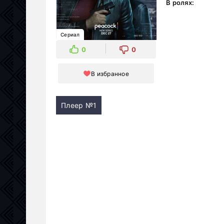
В ролях:
Сериал
0
0
В избранное
Плеер №1