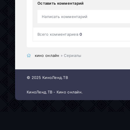
Оставить комментарий
Написать комментарий
Всего комментариев
0
кино онлайн
» Сериалы
© 2025 КиноЛенд.ТВ
КиноЛенд.ТВ - Кино онлайн.