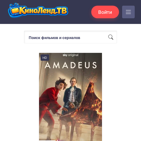
Войти
HD