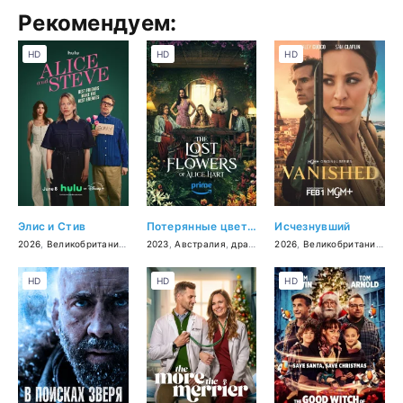
Рекомендуем:
HD
HD
HD
Элис и Стив
Потерянные цветы Элис Харт
Исчезнувший
2026
,
Великобритания
,
США
2023
,
драма
,
Австралия
,
мелодрама
,
драма
,
комедия
2026
,
Великобритания
,
тр
HD
HD
HD