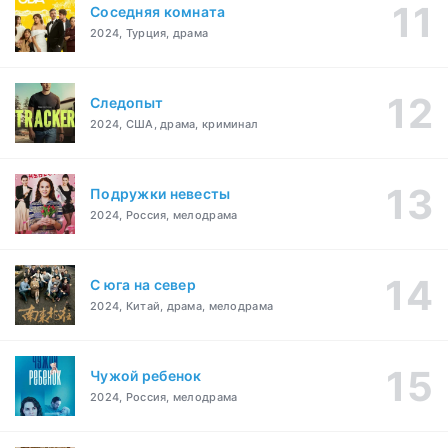
Соседняя комната
2024, Турция, драма
Следопыт
2024, США, драма, криминал
Подружки невесты
2024, Россия, мелодрама
С юга на север
2024, Китай, драма, мелодрама
Чужой ребенок
2024, Россия, мелодрама