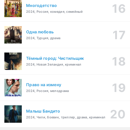
Многодетство
2024, Россия, комедия, семейный
Одна любовь
2024, Турция, драма
Тёмный город: Чистильщик
2024, Новая Зеландия, криминал
Право на измену
2024, Россия, мелодрама
Малыш Бандито
2024, Чили, боевик, триллер, драма, криминал