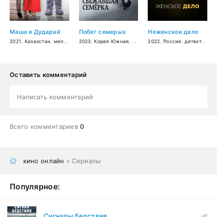
Маша и Дударай
Побег семерых
Неженское дело
2021
,
Казахстан
,
мелодрама
2023
,
комедия
,
Корея Южная
,
триллер
2022
,
Россия
,
детектив
,
кр
Оставить комментарий
Написать комментарий
Всего комментариев
0
кино онлайн
» Сериалы
Популярное:
Сигналы бедствия