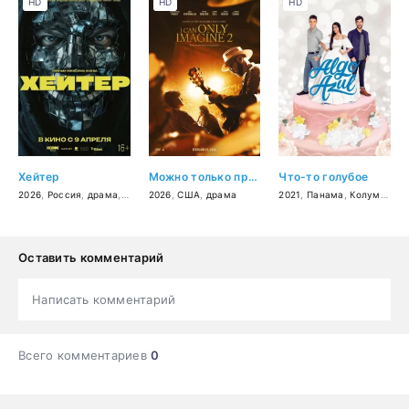
HD
HD
HD
Хейтер
Можно только представить 2
Что-то голубое
2026
,
Россия
,
драма
,
мелодрама
2026
,
США
,
драма
2021
,
Панама
,
Колумбия
,
Оставить комментарий
Написать комментарий
Всего комментариев
0