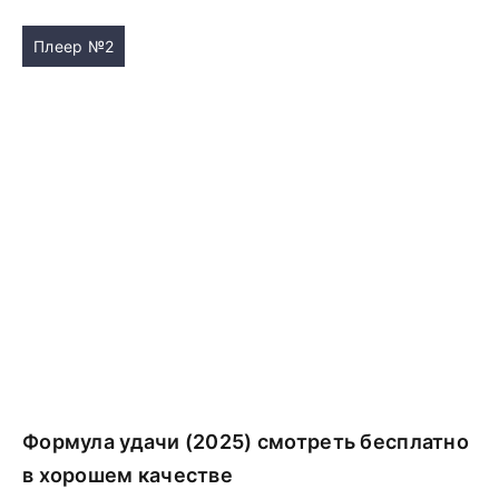
Плеер №2
Формула удачи (2025) смотреть бесплатно
в хорошем качестве