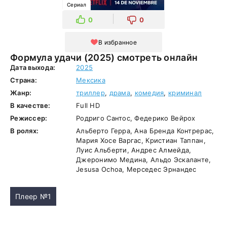
Сериал
0
0
В избранное
Формула удачи (2025) смотреть онлайн
Дата выхода:
2025
Страна:
Мексика
Жанр:
триллер
,
драма
,
комедия
,
криминал
В качестве:
Full HD
Режиссер:
Родриго Сантос, Федерико Вейрох
В ролях:
Альберто Герра, Ана Бренда Контрерас,
Мария Хосе Варгас, Кристиан Таппан,
Луис Альберти, Андрес Алмейда,
Джеронимо Медина, Альдо Эскаланте,
Jesusa Ochoa, Мерседес Эрнандес
Плеер №1