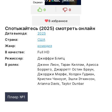
Сериал
0
0
В избранное
Спотыкайтесь (2025) смотреть онлайн
Дата выхода:
2025
Страна:
США
Жанр:
комедия
В качестве:
Full HD
Режиссер:
Джеффри Блитц
В ролях:
Дженн Лион, Таран Киллэм, Арисса
Боррего, Джарретт Остин Браун,
Джорджи Мерфи, Холден Гудман,
Кристин Ченоуэт, Эшли Эткинсон,
Arianna Davis, Taylor Dunbar
Плеер №1