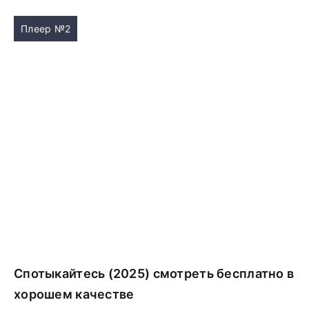
Плеер №2
Спотыкайтесь (2025) смотреть бесплатно в
хорошем качестве