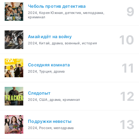
Чеболь против детектива
2024, Корея Южная, детектив, мелодрама,
криминал
Амай идёт на войну
2024, Китай, драма, военный, история
Соседняя комната
2024, Турция, драма
Следопыт
2024, США, драма, криминал
Подружки невесты
2024, Россия, мелодрама