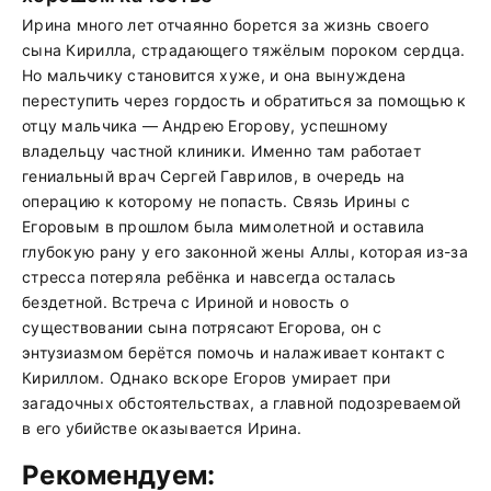
Ирина много лет отчаянно борется за жизнь своего
сына Кирилла, страдающего тяжёлым пороком сердца.
Но мальчику становится хуже, и она вынуждена
переступить через гордость и обратиться за помощью к
отцу мальчика — Андрею Егорову, успешному
владельцу частной клиники. Именно там работает
гениальный врач Сергей Гаврилов, в очередь на
операцию к которому не попасть. Связь Ирины с
Егоровым в прошлом была мимолетной и оставила
глубокую рану у его законной жены Аллы, которая из-за
стресса потеряла ребёнка и навсегда осталась
бездетной. Встреча с Ириной и новость о
существовании сына потрясают Егорова, он с
энтузиазмом берётся помочь и налаживает контакт с
Кириллом. Однако вскоре Егоров умирает при
загадочных обстоятельствах, а главной подозреваемой
в его убийстве оказывается Ирина.
Рекомендуем: