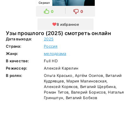
Сериал
0
0
В избранное
Узы прошлого (2025) смотреть онлайн
Дата выхода:
2025
Страна:
Россия
Жанр:
мелодрама
В качестве:
Full HD
Режиссер:
Алексей Карелин
В ролях:
Ольга Красько, Артём Осипов, Виталий
Кудрявцев, Мария Малиновская,
Алексей Коряков, Виталий Щербина,
Роман Титов, Валерий Борисов, Наталья
Гриншпун, Виталий Бобков