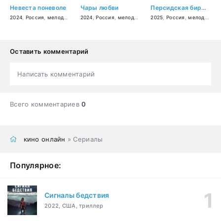
Невеста поневоле
Чары любви
Персидская бирюза
2024
,
Россия
,
мелодрама
2024
,
Россия
,
мелодрама
2025
,
Россия
,
мелодрама
Оставить комментарий
Написать комментарий
Всего комментариев
0
кино онлайн
» Сериалы
Популярное:
Сигналы бедствия
2022, США, триллер