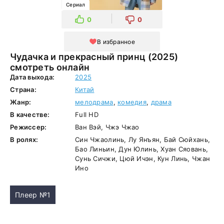
Сериал
0
0
В избранное
Чудачка и прекрасный принц (2025)
смотреть онлайн
Дата выхода:
2025
Страна:
Китай
Жанр:
мелодрама
,
комедия
,
драма
В качестве:
Full HD
Режиссер:
Ван Вэй, Чжэ Чжао
В ролях:
Син Чжаолинь, Лу Янъян, Бай Сюйхань,
Бао Линьин, Дун Юлинь, Хуан Сяовань,
Сунь Сичжи, Цюй Ичэн, Кун Линь, Чжан
Ино
Плеер №1