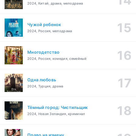
2024, Китай, драма, мелодрама
Чужой ребенок
2024, Россия, мелодрама
Многодетство
2024, Россия, комедия, семейный
Одна любовь
2024, Турция, драма
Тёмный город: Чистильщик
2024, Новая Зеландия, криминал
Право на измену