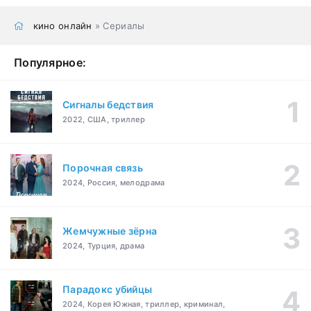
кино онлайн
» Сериалы
Популярное:
Сигналы бедствия
2022, США, триллер
Порочная связь
2024, Россия, мелодрама
Жемчужные зёрна
2024, Турция, драма
Парадокс убийцы
2024, Корея Южная, триллер, криминал,