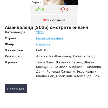
Сериал
0
0
В избранное
Амандаленд (2025) смотреть онлайн
Дата выхода:
2025
Страна:
Великобритания
Жанр:
комедия
В качестве:
Full HD
Режиссер:
Алисса МакКлелланд, Саймон Бёрд
В ролях:
Люси Панч, Джоанна Ламли, Шиван
МакСуини, Сэмюэл Андерсон, Филлипа
Данн, Роченда Сандалл, Экоу Кварти,
Майли Лок, Джек Вил, Александр Шоу
Плеер №1