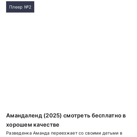
Плеер №2
Амандаленд (2025) смотреть бесплатно в
хорошем качестве
Разведенка Аманда переезжает со своими детьми в